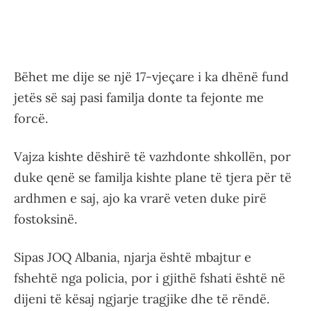
Bëhet me dije se një 17-vjeçare i ka dhënë fund
jetës së saj pasi familja donte ta fejonte me
forcë.
Vajza kishte dëshirë të vazhdonte shkollën, por
duke qenë se familja kishte plane të tjera për të
ardhmen e saj, ajo ka vrarë veten duke pirë
fostoksinë.
Sipas JOQ Albania, njarja është mbajtur e
fshehtë nga policia, por i gjithë fshati është në
dijeni të kësaj ngjarje tragjike dhe të rëndë.