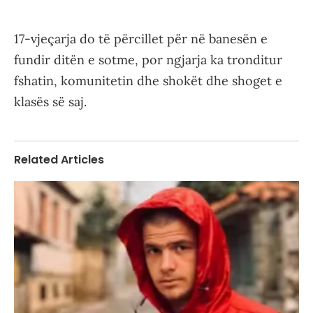
17-vjeçarja do të përcillet për në banesën e
fundir ditën e sotme, por ngjarja ka tronditur
fshatin, komunitetin dhe shokët dhe shoget e
klasës së saj.
Related Articles