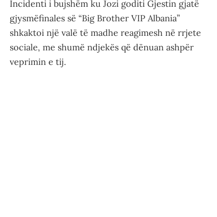
Incidenti i bujshëm ku Jozi goditi Gjestin gjatë
gjysmëfinales së “Big Brother VIP Albania”
shkaktoi një valë të madhe reagimesh në rrjete
sociale, me shumë ndjekës që dënuan ashpër
veprimin e tij.