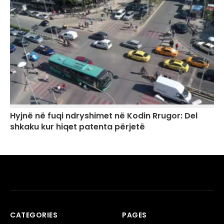
Hyjnë në fuqi ndryshimet në Kodin Rrugor: Del
shkaku kur hiqet patenta përjetë
CATEGORIES
PAGES