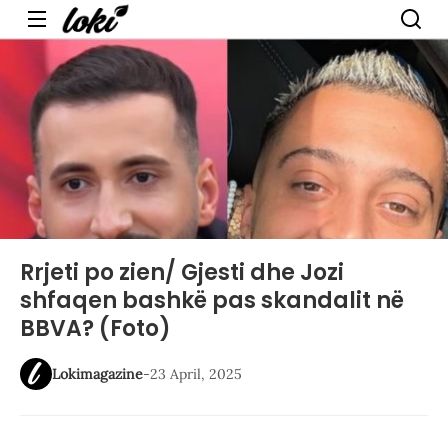
Menu
Rrjeti po zien/ Gjesti dhe Jozi
shfaqen bashkë pas skandalit në
BBVA? (Foto)
Lokimagazine
-
23 April, 2025