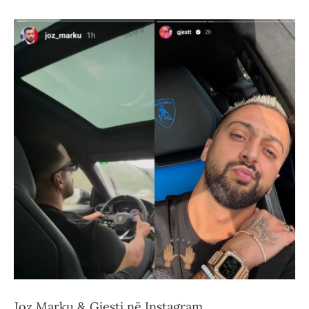
Joz Marku & Gjesti në Instagram