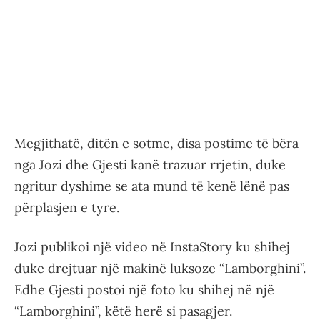
Megjithatë, ditën e sotme, disa postime të bëra
nga Jozi dhe Gjesti kanë trazuar rrjetin, duke
ngritur dyshime se ata mund të kenë lënë pas
përplasjen e tyre.
Jozi publikoi një video në InstaStory ku shihej
duke drejtuar një makinë luksoze “Lamborghini”.
Edhe Gjesti postoi një foto ku shihej në një
“Lamborghini”, këtë herë si pasagjer.