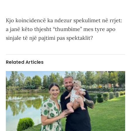
Kjo koincidencë ka ndezur spekulimet në rrjet:
a janë këto thjesht “thumbime” mes tyre apo
sinjale të një pajtimi pas spektaklit?
Related Articles