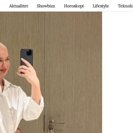
Aktualitet
Showbizz
Horoskopi
Lifestyle
Teknolo