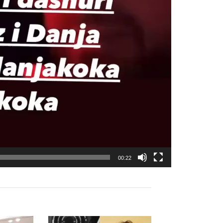
00:22