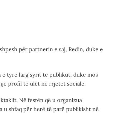
r shpesh për partnerin e saj, Redin, duke e
n e tyre larg syrit të publikut, duke mos
 profil të ulët në rrjetet sociale.
ktaklit. Në festën që u organizua
 u shfaq për herë të parë publikisht në