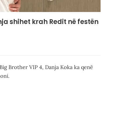
ja shihet krah Redit në festën
 Big Brother VIP 4, Danja Koka ka qenë
oni.