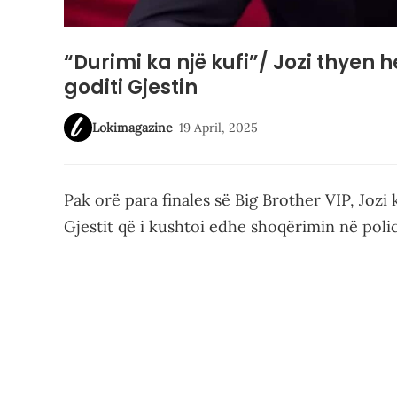
“Durimi ka një kufi”/ Jozi thyen 
goditi Gjestin
Lokimagazine
-
19 April, 2025
Pak orë para finales së Big Brother VIP, Jozi
Gjestit që i kushtoi edhe shoqërimin në polic