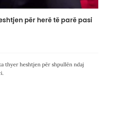
heshtjen për herë të parë pasi
 ka thyer heshtjen për shpullën ndaj
i.