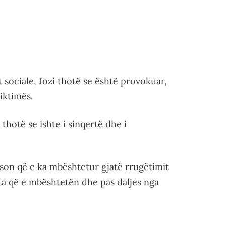
t sociale, Jozi thotë se është provokuar,
iktimës.
thotë se ishte i sinqertë dhe i
son që e ka mbështetur gjatë rrugëtimit
ta që e mbështetën dhe pas daljes nga