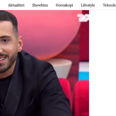
Aktualitet
Showbizz
Horoskopi
Lifestyle
Teknolo