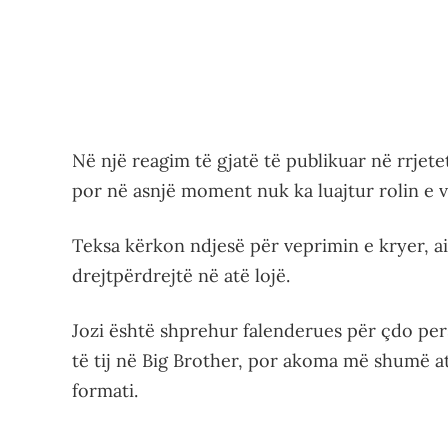
Në një reagim të gjatë të publikuar në rrjete
por në asnjë moment nuk ka luajtur rolin e v
Teksa kërkon ndjesë për veprimin e kryer, ai 
drejtpërdrejtë në atë lojë.
Jozi është shprehur falenderues për çdo per
të tij në Big Brother, por akoma më shumë a
formati.