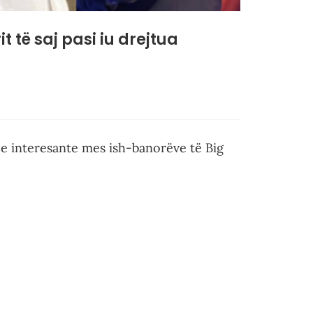
 të saj pasi iu drejtua
je interesante mes ish-banorëve të Big