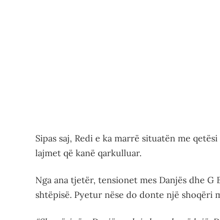
Sipas saj, Redi e ka marrë situatën me qetës
lajmet që kanë qarkulluar.
Nga ana tjetër, tensionet mes Danjës dhe G 
shtëpisë. Pyetur nëse do donte një shoqëri 