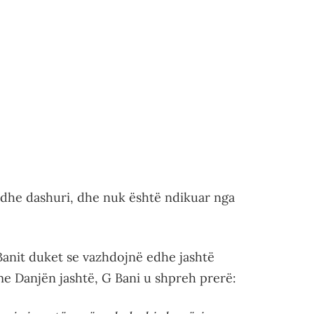
i dhe dashuri, dhe nuk është ndikuar nga
Banit duket se vazhdojnë edhe jashtë
me Danjën jashtë, G Bani u shpreh prerë: