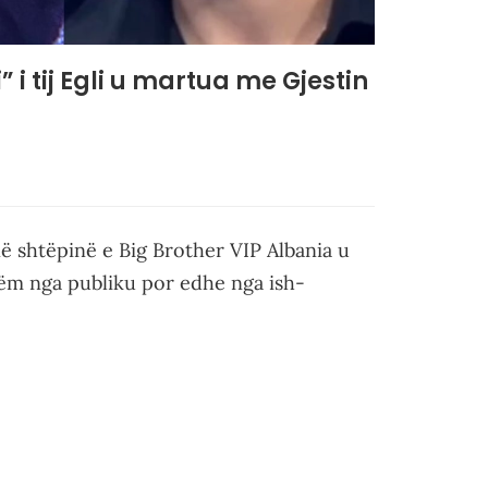
 i tij Egli u martua me Gjestin
ë shtëpinë e Big Brother VIP Albania u
tëm nga publiku por edhe nga ish-