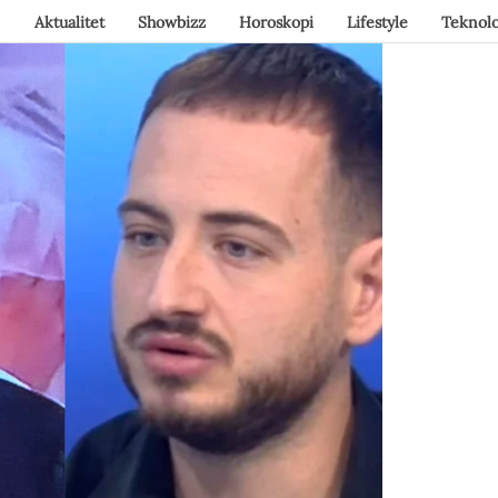
Aktualitet
Showbizz
Horoskopi
Lifestyle
Teknolo