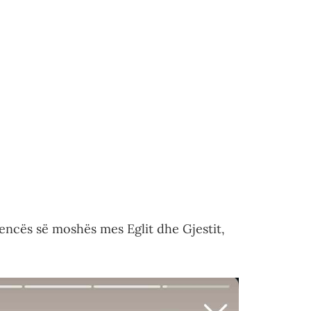
rencës së moshës mes Eglit dhe Gjestit,