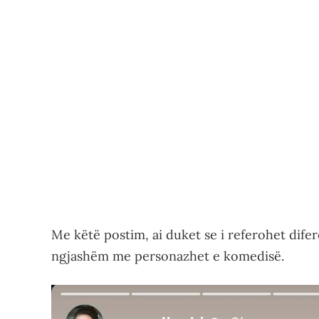
Me këtë postim, ai duket se i referohet dife
ngjashëm me personazhet e komedisë.