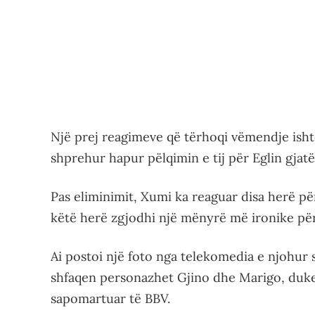
Një prej reagimeve që tërhoqi vëmendje ishte 
shprehur hapur pëlqimin e tij për Eglin gjatë
Pas eliminimit, Xumi ka reaguar disa herë pë
këtë herë zgjodhi një mënyrë më ironike për
Ai postoi një foto nga telekomedia e njohur s
shfaqen personazhet Gjino dhe Marigo, duke 
sapomartuar të BBV.