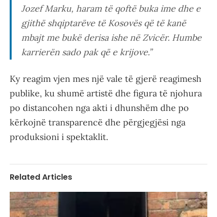
Jozef Marku, haram të qoftë buka ime dhe e
gjithë shqiptarëve të Kosovës që të kanë
mbajt me bukë derisa ishe në Zvicër. Humbe
karrierën sado pak që e krijove.”
Ky reagim vjen mes një vale të gjerë reagimesh
publike, ku shumë artistë dhe figura të njohura
po distancohen nga akti i dhunshëm dhe po
kërkojnë transparencë dhe përgjegjësi nga
produksioni i spektaklit.
Related Articles