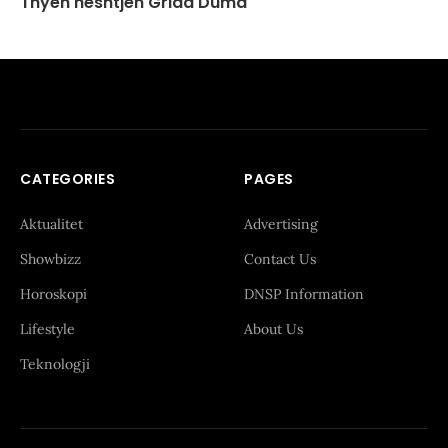
Thyen heshtjen Grida Duma
CATEGORIES
PAGES
Aktualitet
Advertising
Showbizz
Contact Us
Horoskopi
DNSP Information
Lifestyle
About Us
Teknologji