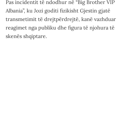
Pas incidentit të ndodhur në “Big Brother VIP
Albania”, ku Jozi goditi fizikisht Gjestin gjatë
transmetimit të drejtpërdrejtë, kanë vazhduar
reagimet nga publiku dhe figura të njohura të
skenës shqiptare.