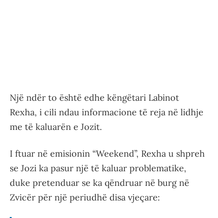
Një ndër to është edhe këngëtari Labinot
Rexha, i cili ndau informacione të reja në lidhje
me të kaluarën e Jozit.
I ftuar në emisionin “Weekend”, Rexha u shpreh
se Jozi ka pasur një të kaluar problematike,
duke pretenduar se ka qëndruar në burg në
Zvicër për një periudhë disa vjeçare: