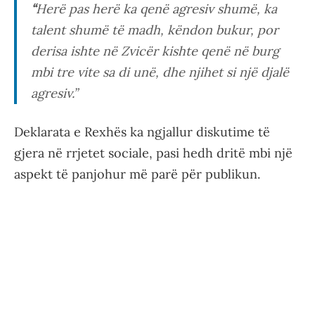
“
Herë pas herë ka qenë agresiv shumë, ka
talent shumë të madh, këndon bukur, por
derisa ishte në Zvicër kishte qenë në burg
mbi tre vite sa di unë, dhe njihet si një djalë
agresiv.”
Deklarata e Rexhës ka ngjallur diskutime të
gjera në rrjetet sociale, pasi hedh dritë mbi një
aspekt të panjohur më parë për publikun.