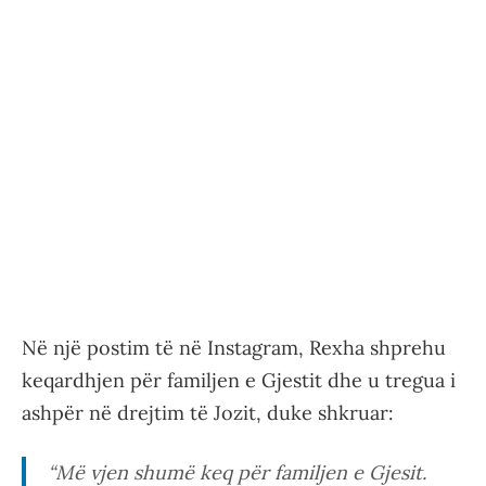
Në një postim të në Instagram, Rexha shprehu
keqardhjen për familjen e Gjestit dhe u tregua i
ashpër në drejtim të Jozit, duke shkruar:
“Më vjen shumë keq për familjen e Gjesit.