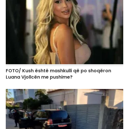
FOTO/ Kush është mashkulli që po shoqëron
Luana Vjollcën me pushime?