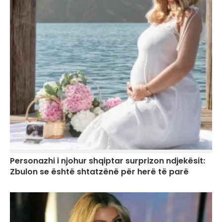
Personazhi i njohur shqiptar surprizon ndjekësit:
Zbulon se është shtatzënë për herë të parë