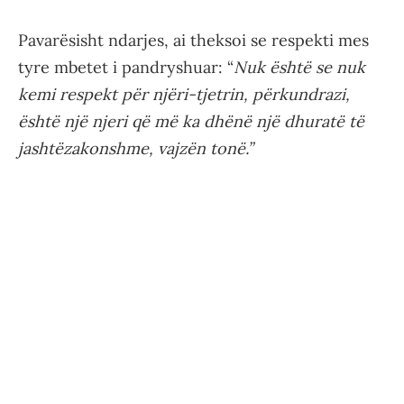
Pavarësisht ndarjes, ai theksoi se respekti mes
tyre mbetet i pandryshuar: “
Nuk është se nuk
kemi respekt për njëri-tjetrin, përkundrazi,
është një njeri që më ka dhënë një dhuratë të
jashtëzakonshme, vajzën tonë.”