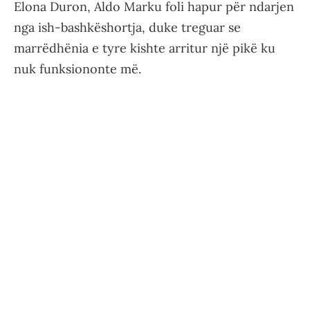
Elona Duron, Aldo Marku foli hapur për ndarjen
nga ish-bashkëshortja, duke treguar se
marrëdhënia e tyre kishte arritur një pikë ku
nuk funksiononte më.