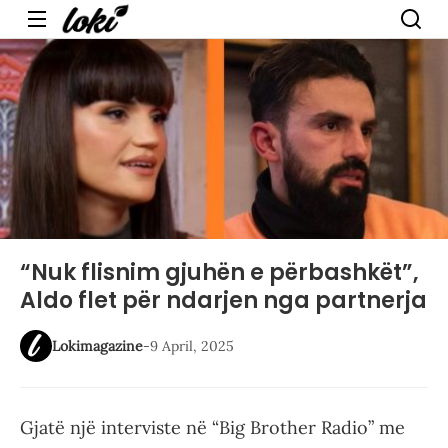
Menu
“Nuk flisnim gjuhën e përbashkët”,
Aldo flet për ndarjen nga partnerja
Lokimagazine
-
9 April, 2025
Gjatë një interviste në “Big Brother Radio” me