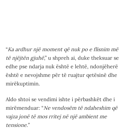
“
Ka ardhur një moment që nuk po e flisnim më
të njëjtën gjuhë
,” u shpreh ai, duke theksuar se
edhe pse ndarja nuk është e lehtë, ndonjëherë
është e nevojshme për të ruajtur qetësinë dhe
mirëkuptimin.
Aldo shtoi se vendimi ishte i përbashkët dhe i
mirëmenduar: “
Ne vendosëm të ndaheshim që
vajza jonë të mos rritej në një ambient me
tensione.”