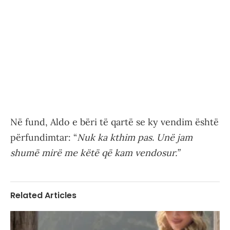
Në fund, Aldo e bëri të qartë se ky vendim është
përfundimtar: “
Nuk ka kthim pas. Unë jam
shumë mirë me këtë që kam vendosur.”
Related Articles