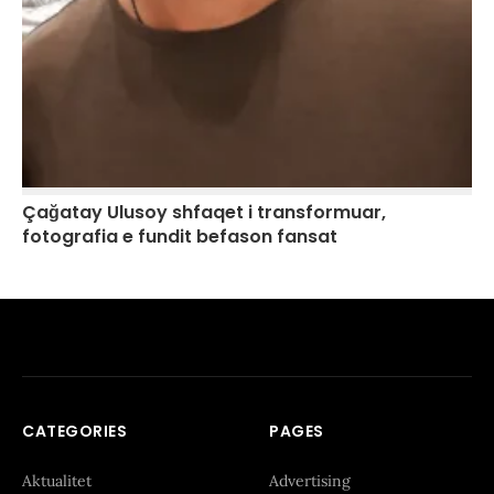
Çağatay Ulusoy shfaqet i transformuar,
fotografia e fundit befason fansat
CATEGORIES
PAGES
Aktualitet
Advertising