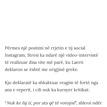
Përmes një postimi në rrjetin e tij social
Instagram, Stresi ka ndarë një video-intervistë
të realizuar disa vite më parë, ku Laerti
deklaron se është me origjinë greke.
Kjo deklaratë ka shkaktuar reagim të fortë nga
ana e reperit, i cili nuk ka kursyer kritikat:
“
Nuk ke faj ti, por ata që të votojnë
”, shkroi ndër