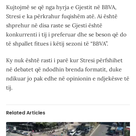
Kujtojmë se që nga hyrja e Gjestit në BBVA,
Stresi e ka përkrahur fuqishëm atë. Ai është
shprehur në disa raste se Gjesti është
konkurrenti i tij i preferuar dhe se beson që do
të shpallet fitues i këtij sezoni të “BBVA”.
Ky nuk është rasti i parë kur Stresi përfshihet
në debatet që ndodhin brenda formatit, duke
ndikuar jo pak edhe në opinionin e ndjekësve të
tij.
Related Articles