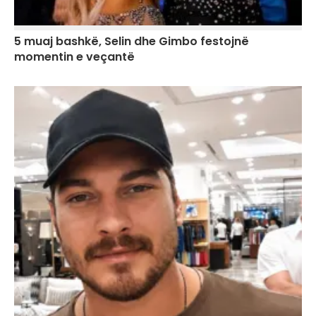
5 muaj bashkë, Selin dhe Gimbo festojnë
momentin e veçantë