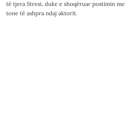
të tjera Stresi, duke e shoqëruar postimin me
tone të ashpra ndaj aktorit.