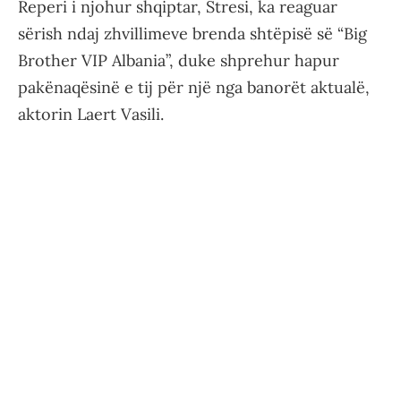
Reperi i njohur shqiptar, Stresi, ka reaguar
sërish ndaj zhvillimeve brenda shtëpisë së “Big
Brother VIP Albania”, duke shprehur hapur
pakënaqësinë e tij për një nga banorët aktualë,
aktorin Laert Vasili.