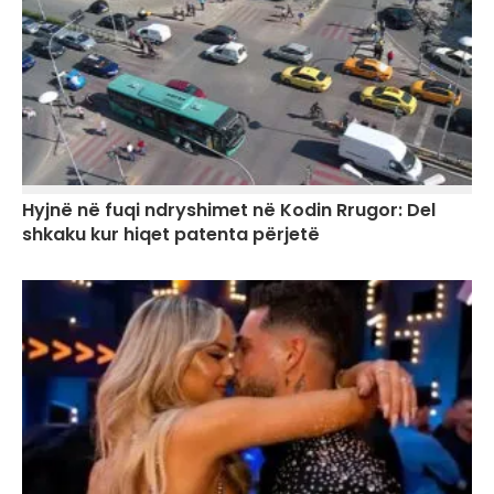
Hyjnë në fuqi ndryshimet në Kodin Rrugor: Del
shkaku kur hiqet patenta përjetë