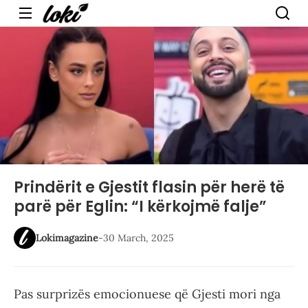
Menu
Prindërit e Gjestit flasin për herë të
parë për Eglin: “I kërkojmë falje”
Lokimagazine
-
30 March, 2025
Pas surprizës emocionuese që Gjesti mori nga