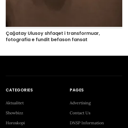
Çağatay Ulusoy shfaqet i transformuar,
fotografia e fundit befason fansat
CATEGORIES
PAGES
Aktualitet
Advertising
Showbizz
Contact Us
Horoskopi
DNSP Information