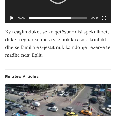
00:00
00:31
Ky reagim duket se ka qetësuar disi spekulimet,
duke treguar se mes tyre nuk ka asnjë konflikt
dhe se familja e Gjestit nuk ka ndonjë rezervë të
madhe ndaj Eglit.
Related Articles