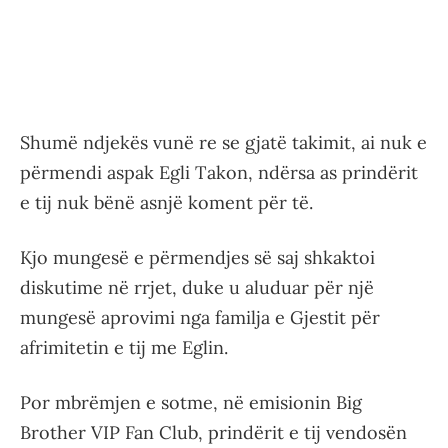
Shumë ndjekës vunë re se gjatë takimit, ai nuk e
përmendi aspak Egli Takon, ndërsa as prindërit
e tij nuk bënë asnjë koment për të.
Kjo mungesë e përmendjes së saj shkaktoi
diskutime në rrjet, duke u aluduar për një
mungesë aprovimi nga familja e Gjestit për
afrimitetin e tij me Eglin.
Por mbrëmjen e sotme, në emisionin Big
Brother VIP Fan Club, prindërit e tij vendosën