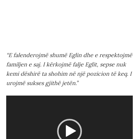
“E falenderojmë shumë Eglin dhe e respektojmë
familjen e saj. I kërkojmë falje Eglit, sepse nuk
kemi dëshirë ta shohim në një pozicion të keq. I
urojmë sukses gjithë jetën.”
Video
Player