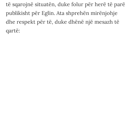
të sqarojnë situatën, duke folur për herë të parë
publikisht për Eglin. Ata shprehën mirënjohje
dhe respekt për të, duke dhënë një mesazh të
qartë: