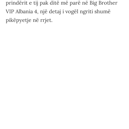
prindërit e tij pak ditë më parë në Big Brother
VIP Albania 4, një detaj i vogël ngriti shumë
pikëpyetje në rrjet.