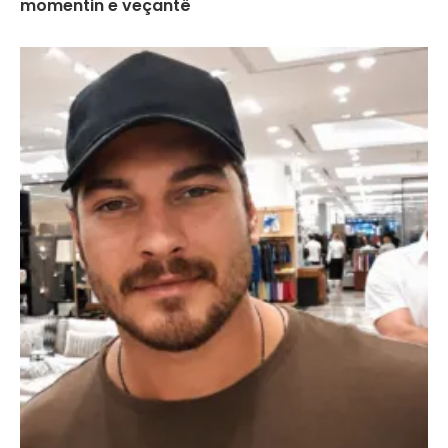
momentin e veçantë