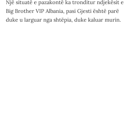
Një situatë e pazakontë ka tronditur ndjekësit e
Big Brother VIP Albania, pasi Gjesti është parë
duke u larguar nga shtëpia, duke kaluar murin.