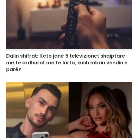
Dalin shifrat: Këto janë 5 televizionet shqiptare
me të ardhurat më të larta, kush mban vendin e
parë?