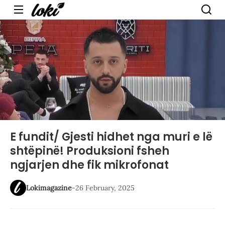
Menu
E fundit/ Gjesti hidhet nga muri e lë
shtëpinë! Produksioni fsheh
ngjarjen dhe fik mikrofonat
Lokimagazine
-
26 February, 2025