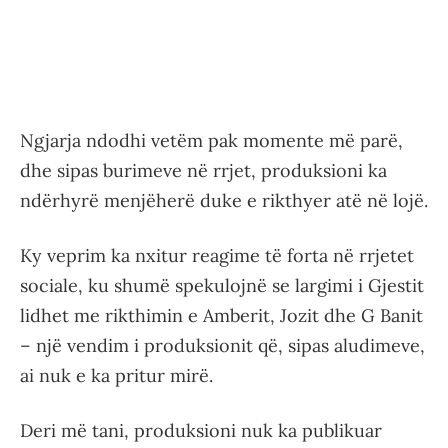
Ngjarja ndodhi vetëm pak momente më parë,
dhe sipas burimeve në rrjet, produksioni ka
ndërhyrë menjëherë duke e rikthyer atë në lojë.
Ky veprim ka nxitur reagime të forta në rrjetet
sociale, ku shumë spekulojnë se largimi i Gjestit
lidhet me rikthimin e Amberit, Jozit dhe G Banit
– një vendim i produksionit që, sipas aludimeve,
ai nuk e ka pritur mirë.
Deri më tani, produksioni nuk ka publikuar