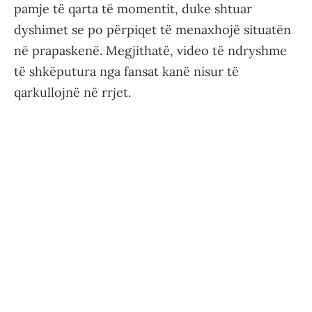
pamje të qarta të momentit, duke shtuar
dyshimet se po përpiqet të menaxhojë situatën
në prapaskenë. Megjithatë, video të ndryshme
të shkëputura nga fansat kanë nisur të
qarkullojnë në rrjet.