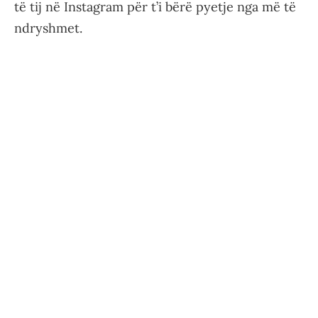
të tij në Instagram për t’i bërë pyetje nga më të
ndryshmet.