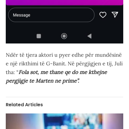
Ndër të tjera aktori u pyer edhe për mundësinë
e një rikthimi të G-Banit. Në përgjigjen e tij, Juli
tha: “
Fola sot, me thane qe do me kthejne
pergjigje te Marten ne prime”.
Related Articles