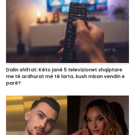
Dalin shifrat: Këto janë 5 televizionet shqiptare
me të ardhurat më të larta, kush mban vendin e
parë?