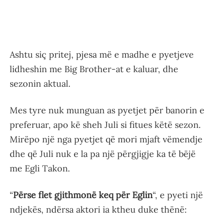
Ashtu siç pritej, pjesa më e madhe e pyetjeve
lidheshin me Big Brother-at e kaluar, dhe
sezonin aktual.
Mes tyre nuk munguan as pyetjet për banorin e
preferuar, apo kë sheh Juli si fitues këtë sezon.
Mirëpo një nga pyetjet që mori mjaft vëmendje
dhe që Juli nuk e la pa një përgjigje ka të bëjë
me Egli Takon.
“
Përse flet gjithmonë keq për Eglin
“, e pyeti një
ndjekës, ndërsa aktori ia ktheu duke thënë: