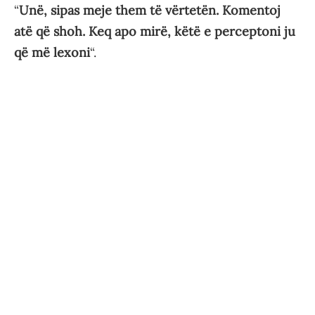
“
Unë, sipas meje them të vërtetën. Komentoj
atë që shoh. Keq apo mirë, këtë e perceptoni ju
që më lexoni
“.