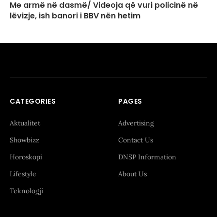
Me armë në dasmë/ Videoja që vuri policinë në
lëvizje, ish banori i BBV nën hetim
CATEGORIES
PAGES
Aktualitet
Advertising
Showbizz
Contact Us
Horoskopi
DNSP Information
Lifestyle
About Us
Teknologji