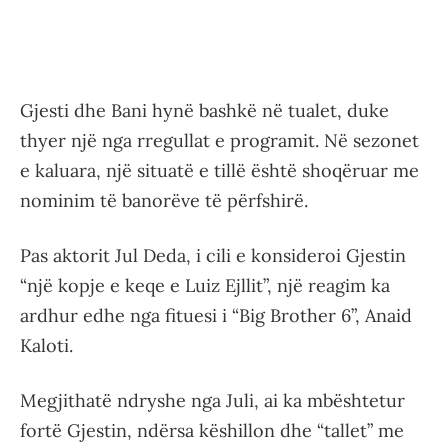
Gjesti dhe Bani hynë bashkë në tualet, duke
thyer një nga rregullat e programit. Në sezonet
e kaluara, një situatë e tillë është shoqëruar me
nominim të banorëve të përfshirë.
Pas aktorit Jul Deda, i cili e konsideroi Gjestin
“një kopje e keqe e Luiz Ejllit”, një reagim ka
ardhur edhe nga fituesi i “Big Brother 6”, Anaid
Kaloti.
Megjithatë ndryshe nga Juli, ai ka mbështetur
fortë Gjestin, ndërsa këshillon dhe “tallet” me