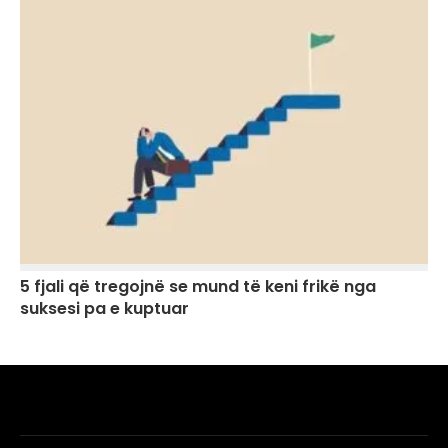
5 fjali që tregojnë se mund të keni frikë nga
suksesi pa e kuptuar