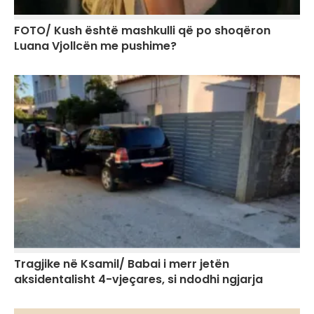
FOTO/ Kush është mashkulli që po shoqëron
Luana Vjollcën me pushime?
Tragjike në Ksamil/ Babai i merr jetën
aksidentalisht 4-vjeçares, si ndodhi ngjarja