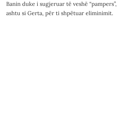
Banin duke i sugjeruar të veshë “pampers”,
ashtu si Gerta, për ti shpëtuar eliminimit.