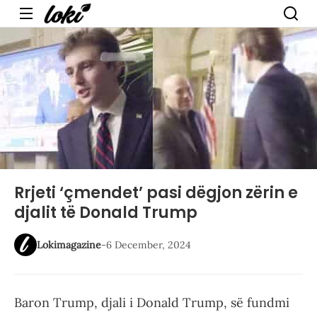
Menu
Rrjeti ‘çmendet’ pasi dëgjon zërin e
djalit të Donald Trump
Lokimagazine
-
6 December, 2024
Baron Trump, djali i Donald Trump, së fundmi