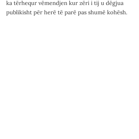
ka tërhequr vëmendjen kur zëri i tij u dëgjua
publikisht për herë të parë pas shumë kohësh.