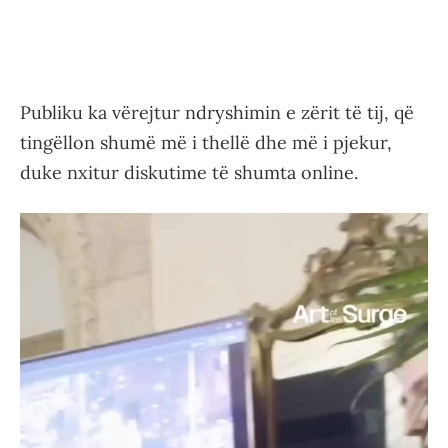
Publiku ka vërejtur ndryshimin e zërit të tij, që
tingëllon shumë më i thellë dhe më i pjekur,
duke nxitur diskutime të shumta online.
Video
Player