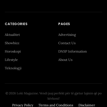
CATEGORIES
PAGES
Aktualitet
Advertising
Showbizz
Contact Us
Horoskopi
DNSP Information
Lifestyle
About Us
Teknologji
© 2026 Loki Magazine. Vendi juaj perfekt për të gjetur lajmin që po
kërkoni!
Privacy Policy
Terms and Conditions
Disclaimer