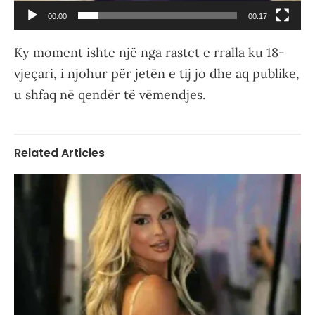
00:00
00:17
Ky moment ishte një nga rastet e rralla ku 18-
vjeçari, i njohur për jetën e tij jo dhe aq publike,
u shfaq në qendër të vëmendjes.
Related Articles