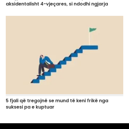
aksidentalisht 4-vjeçares, si ndodhi ngjarja
5 fjali që tregojnë se mund të keni frikë nga
suksesi pa e kuptuar