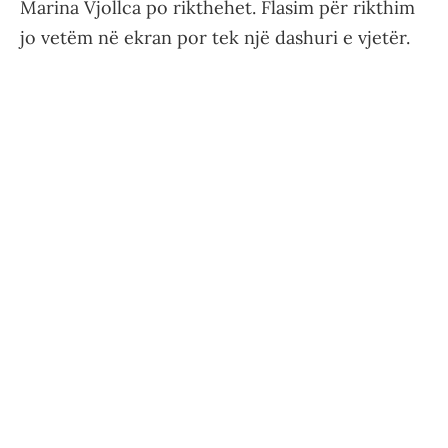
Marina Vjollca po rikthehet. Flasim për rikthim
jo vetëm në ekran por tek një dashuri e vjetër.