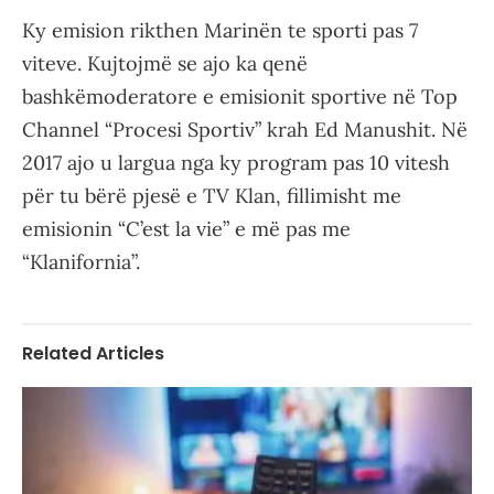
Ky emision rikthen Marinën te sporti pas 7
viteve. Kujtojmë se ajo ka qenë
bashkëmoderatore e emisionit sportive në Top
Channel “Procesi Sportiv” krah Ed Manushit. Në
2017 ajo u largua nga ky program pas 10 vitesh
për tu bërë pjesë e TV Klan, fillimisht me
emisionin “C’est la vie” e më pas me
“Klanifornia”.
Related Articles