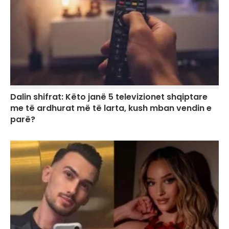
Dalin shifrat: Këto janë 5 televizionet shqiptare
me të ardhurat më të larta, kush mban vendin e
parë?