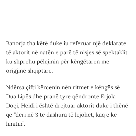
Banorja tha këtë duke iu referuar një deklarate
të aktorit në natën e parë të nisjes së spektaklit
ku shprehu pëlqimin për këngëtaren me
origjinë shqiptare.
Ndërsa çifti kërcenin nën ritmet e këngës së
Dua Lipës dhe pranë tyre qëndronte Erjola
Doçi, Heidi i është drejtuar aktorit duke i thënë
që “deri në 3 të dashura të lejohet, kaq e ke
limitin”.