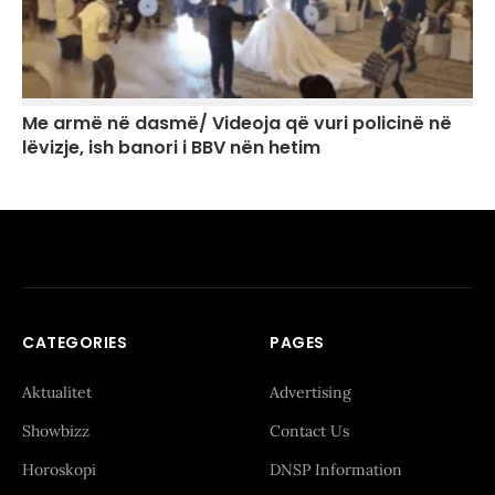
Me armë në dasmë/ Videoja që vuri policinë në
lëvizje, ish banori i BBV nën hetim
CATEGORIES
PAGES
Aktualitet
Advertising
Showbizz
Contact Us
Horoskopi
DNSP Information