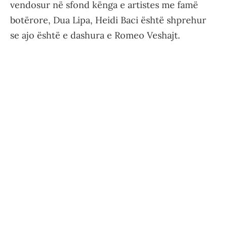
vendosur në sfond kënga e artistes me famë
botërore, Dua Lipa, Heidi Baci është shprehur
se ajo është e dashura e Romeo Veshajt.