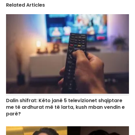
Related Articles
Dalin shifrat: Këto janë 5 televizionet shqiptare
me të ardhurat më të larta, kush mban vendin e
parë?