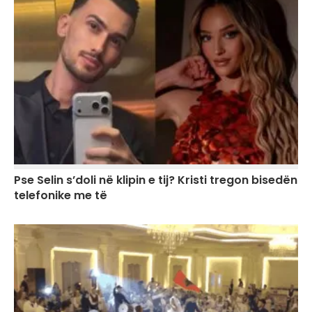
Pse Selin s’doli në klipin e tij? Kristi tregon bisedën
telefonike me të