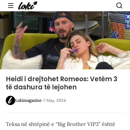
Menu
Heidi i drejtohet Romeos: Vetëm 3
të dashura të lejohen
Lokimagazine
-
7 May, 2024
Teksa në shtëpinë e “Big Brother VIP3” është