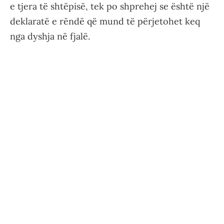
e tjera të shtëpisë, tek po shprehej se është një
deklaratë e rëndë që mund të përjetohet keq
nga dyshja në fjalë.