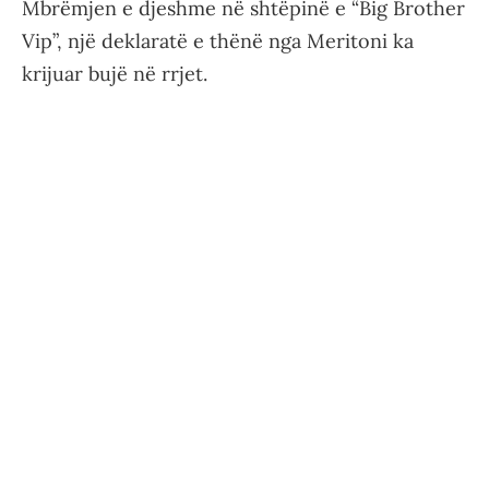
Mbrëmjen e djeshme në shtëpinë e “Big Brother
Vip”, një deklaratë e thënë nga Meritoni ka
krijuar bujë në rrjet.