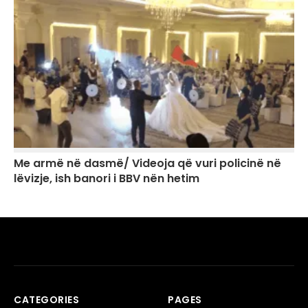
Me armë në dasmë/ Videoja që vuri policinë në
lëvizje, ish banori i BBV nën hetim
CATEGORIES
PAGES