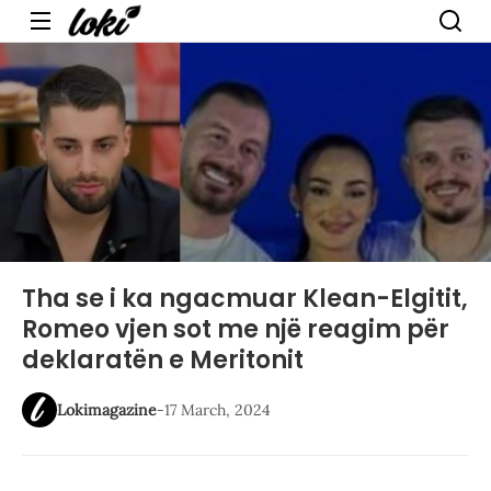
Menu
Tha se i ka ngacmuar Klean-Elgitit,
Romeo vjen sot me një reagim për
deklaratën e Meritonit
Lokimagazine
-
17 March, 2024