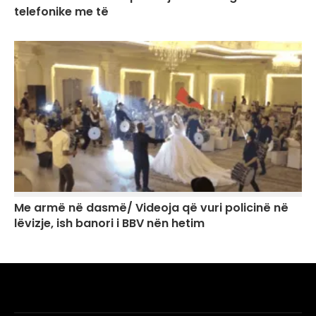
telefonike me të
Me armë në dasmë/ Videoja që vuri policinë në
lëvizje, ish banori i BBV nën hetim