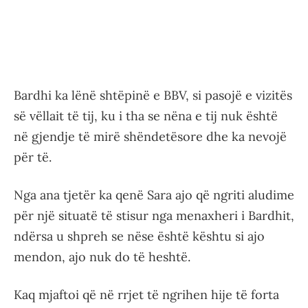
Bardhi ka lënë shtëpinë e BBV, si pasojë e vizitës
së vëllait të tij, ku i tha se nëna e tij nuk është
në gjendje të mirë shëndetësore dhe ka nevojë
për të.
Nga ana tjetër ka qenë Sara ajo që ngriti aludime
për një situatë të stisur nga menaxheri i Bardhit,
ndërsa u shpreh se nëse është kështu si ajo
mendon, ajo nuk do të heshtë.
Kaq mjaftoi që në rrjet të ngrihen hije të forta