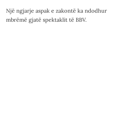
Një ngjarje aspak e zakontë ka ndodhur
mbrëmë gjatë spektaklit të BBV.