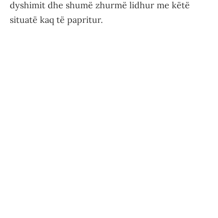
dyshimit dhe shumë zhurmë lidhur me këtë
situatë kaq të papritur.