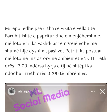
Mirëpo, edhe pse u tha se vizita e vëllait të
Bardhit ishte e papritur dhe e menjëhershme,
një foto e tij ka vazhduar të ngrejë edhe më
shumë hije dyshimi, pasi vet Petriti ka postuar
një foto në Instastory në ambientet e TCH rreth
orës 23:00, ndërsa hyrja e tij në shtëpi ka
ndodhur rreth orës 01:00 të mbrëmjes.