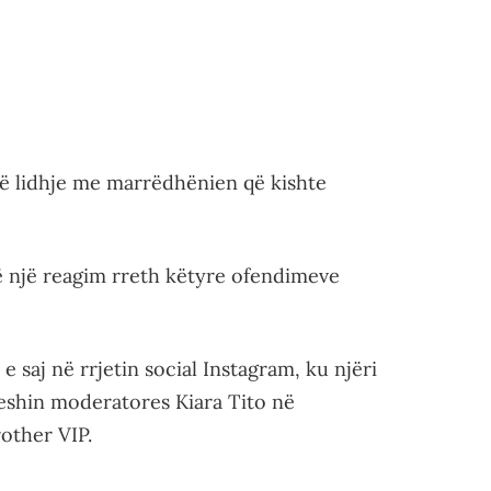
në lidhje me marrëdhënien që kishte
ë një reagim rreth këtyre ofendimeve
e saj në rrjetin social Instagram, ku njëri
heshin moderatores Kiara Tito në
rother VIP.