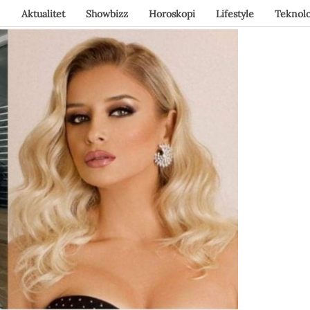
Aktualitet
Showbizz
Horoskopi
Lifestyle
Teknolo