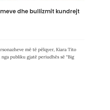
imeve dhe bullizmit kundrejt
rsonazheve më të pëlqyer, Kiara Tito
 nga publiku gjatë periudhës së “Big