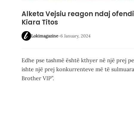
Alketa Vejsiu reagon ndaj ofend
Kiara Titos
Lokimagazine
-
6 January, 2024
Edhe pse tashmë është kthyer në një prej pe
ishte një prej konkurrenteve më të sulmuara
Brother VIP”.