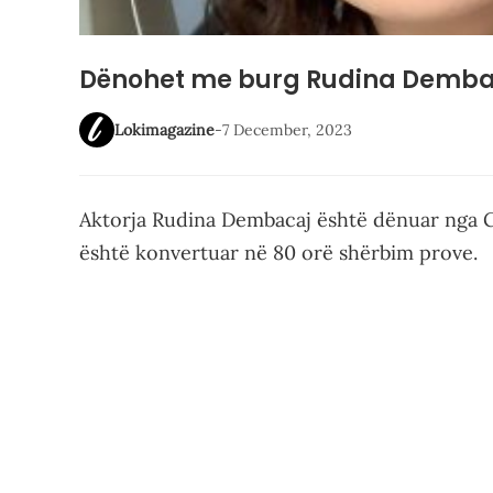
Dënohet me burg Rudina Dembaca
Lokimagazine
-
7 December, 2023
Aktorja Rudina Dembacaj është dënuar nga Gj
është konvertuar në 80 orë shërbim prove.