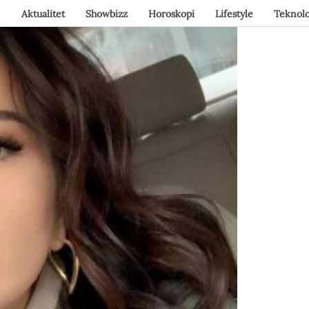
Aktualitet
Showbizz
Horoskopi
Lifestyle
Teknolo