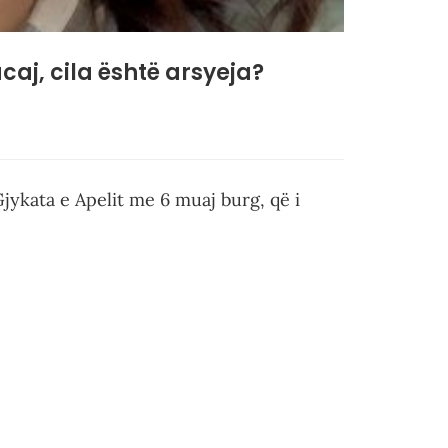
j, cila është arsyeja?
ykata e Apelit me 6 muaj burg, që i