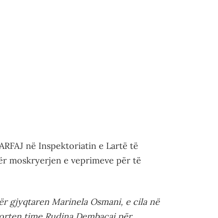
VARFAJ në Inspektoriatin e Lartë të
për moskryerjen e veprimeve për të
ër gjyqtaren Marinela Osmani, e cila në
horten time Rudina Dembacaj për