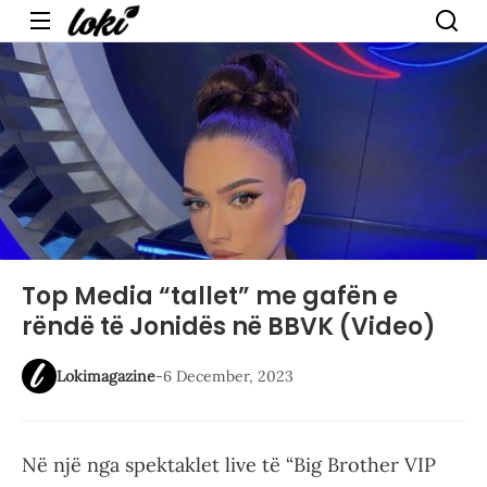
Menu
Top Media “tallet” me gafën e
rëndë të Jonidës në BBVK (Video)
Lokimagazine
-
6 December, 2023
Në një nga spektaklet live të “Big Brother VIP