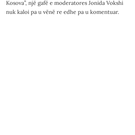
Kosova”, një gafë e moderatores Jonida Vokshi
nuk kaloi pa u vënë re edhe pa u komentuar.