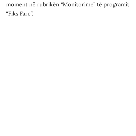
moment në rubrikën “Monitorime” të programit
“Fiks Fare”.