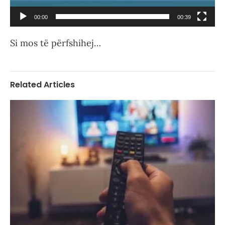
00:00
00:39
Si mos të përfshihej…
Related Articles