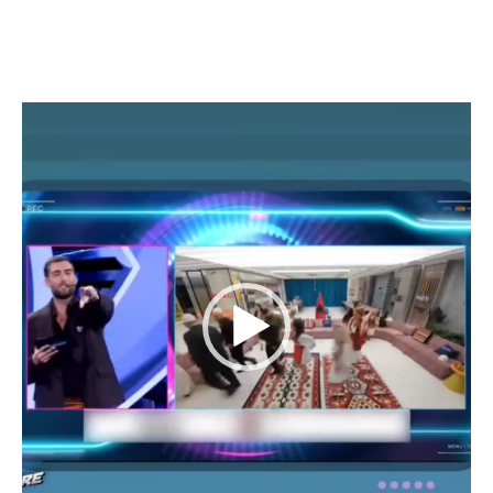
Video
Player