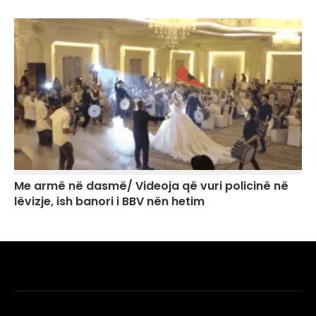
Me armë në dasmë/ Videoja që vuri policinë në
lëvizje, ish banori i BBV nën hetim