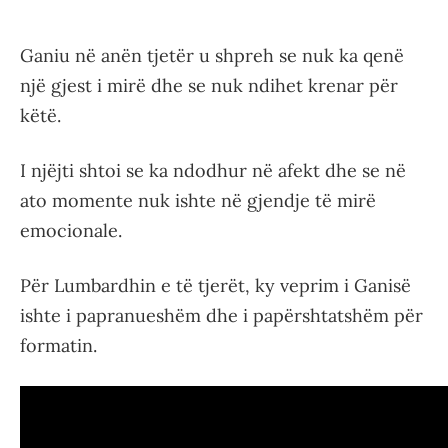
Ganiu në anën tjetër u shpreh se nuk ka qenë
një gjest i mirë dhe se nuk ndihet krenar për
këtë.
I njëjti shtoi se ka ndodhur në afekt dhe se në
ato momente nuk ishte në gjendje të mirë
emocionale.
Për Lumbardhin e të tjerët, ky veprim i Ganisë
ishte i papranueshëm dhe i papërshtatshëm për
formatin.