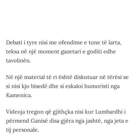
Debati i tyre nisi me ofendime e tone të larta,
teksa në një moment gazetari e goditi edhe
tavolinën.
Në një material të ri është diskutuar në tërësi se
si nisi kjo bisedë dhe si eskaloi humoristi nga
Kamenica.
Videoja tregon që gjithçka nisi kur Lumbardhi i
përmend Ganisë disa gjëra nga jashtë, nga jeta e
tij personale.