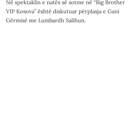
Në spektaklin e natës së sotme në “Big Brother
VIP Kosova” është diskutuar përplasja e Gani
Gërmisë me Lumbardh Salihun.