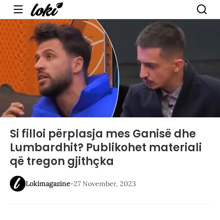
Menu
Si filloi përplasja mes Ganisë dhe
Lumbardhit? Publikohet materiali
që tregon gjithçka
Lokimagazine
-
27 November, 2023