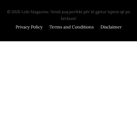
© 2026 Loki Magazine. Vendi juaj perfekt për të gjetur lajmin që po
kërkoni!
Privacy Policy
Terms and Conditions
Disclaimer