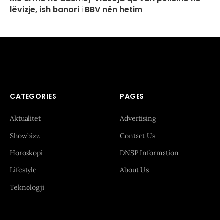
lëvizje, ish banori i BBV nën hetim
CATEGORIES
PAGES
Aktualitet
Advertising
Showbizz
Contact Us
Horoskopi
DNSP Information
Lifestyle
About Us
Teknologji