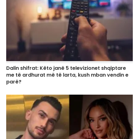
Dalin shifrat: Këto janë 5 televizionet shqiptare
me të ardhurat më të larta, kush mban vendin e
parë?