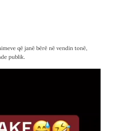
himeve që janë bërë në vendin tonë,
de publik.