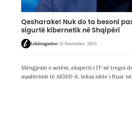
Qesharake! Nuk do ta besoni pas
sigurtë kibernetik në Shqipëri
Lokimagazine
-
21 November, 2023
Mëngjesin e sotëm, eksperti i IT-së tregoi 
mashtrimit të AKSHI-it, teksa ishte i ftuar në