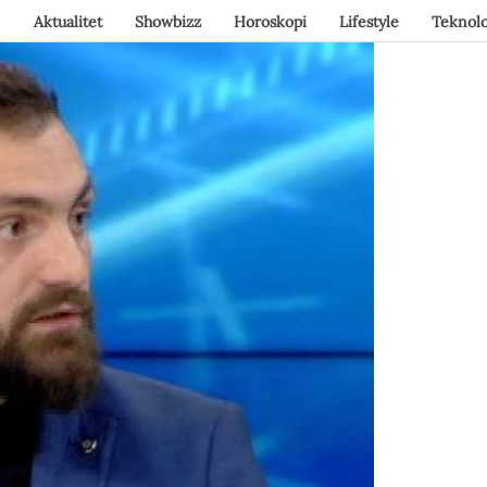
Aktualitet
Showbizz
Horoskopi
Lifestyle
Teknolo