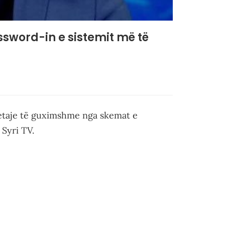
sword-in e sistemit më të
detaje të guximshme nga skemat e
 Syri TV.