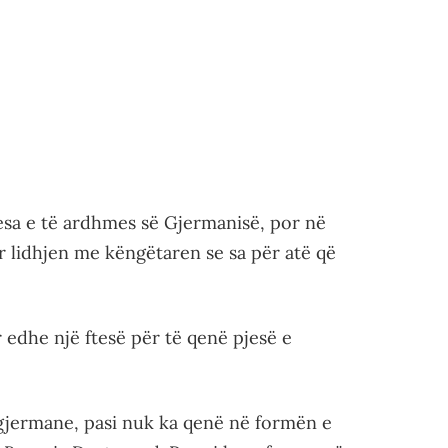
presa e të ardhmes së Gjermanisë, por në
 lidhjen me këngëtaren se sa për atë që
 edhe një ftesë për të qenë pjesë e
gjermane, pasi nuk ka qenë në formën e