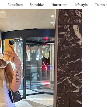
Aktualitet
Showbizz
Horoskopi
Lifestyle
Teknolo