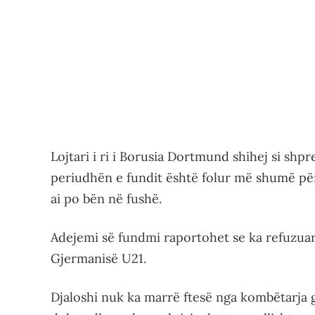
Lojtari i ri i Borusia Dortmund shihej si sh
periudhën e fundit është folur më shumë për
ai po bën në fushë.
Adejemi së fundmi raportohet se ka refuzuar
Gjermanisë U21.
Djaloshi nuk ka marrë ftesë nga kombëtarja 