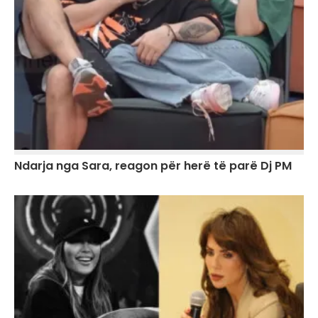
Ndarja nga Sara, reagon për herë të parë Dj PM