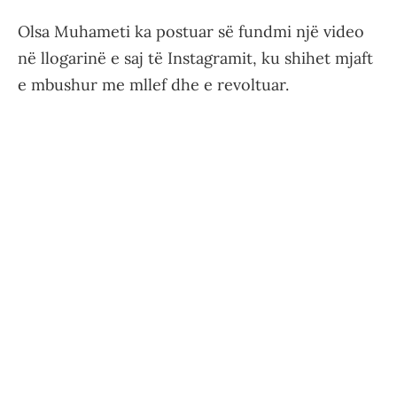
Olsa Muhameti ka postuar së fundmi një video
në llogarinë e saj të Instagramit, ku shihet mjaft
e mbushur me mllef dhe e revoltuar.