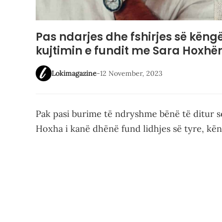
Pas ndarjes dhe fshirjes së këng
kujtimin e fundit me Sara Hoxhë
Lokimagazine
-
12 November, 2023
Pak pasi burime të ndryshme bënë të ditur se 
Hoxha i kanë dhënë fund lidhjes së tyre, kën