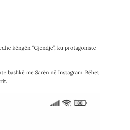
edhe këngën “Gjendje”, ku protagoniste
ishte bashkë me Sarën në Instagram. Bëhet
rit.