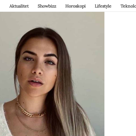
Aktualitet
Showbizz
Horoskopi
Lifestyle
Teknolo