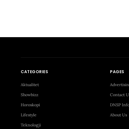
CATEGORIES
PAGES
Aktualitet
Advertisi
Showbizz
Contact U
Horoskopi
DNSP Inf
Lifestyle
About Us
Teknologji