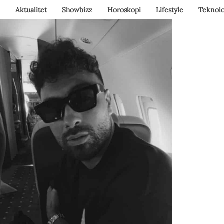
Aktualitet
Showbizz
Horoskopi
Lifestyle
Teknolo