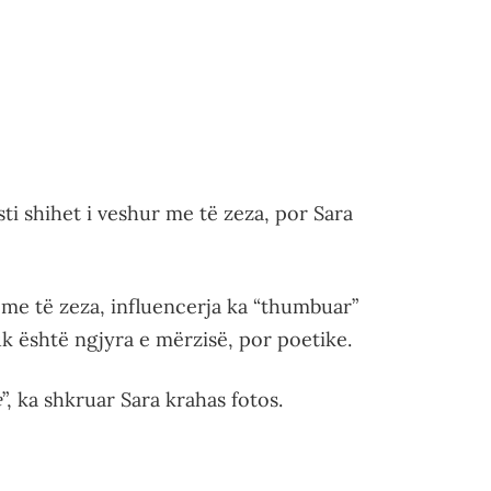
ti shihet i veshur me të zeza, por Sara
 me të zeza, influencerja ka “thumbuar”
k është ngjyra e mërzisë, por poetike.
e
”, ka shkruar Sara krahas fotos.