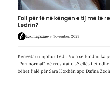
Foli për të në këngën e tij më të
Ledrin?
Lokimagazine
-
9 November, 2023
Këngëtari i njohur Ledri Vula së fundmi ka p
“Paranormal”, në rreshtat e së cilës flet edh
bëhet fjalë për Sara Hoxhën apo Dafina Zeqir