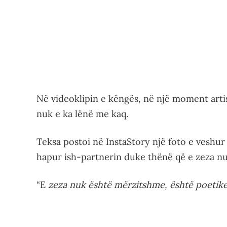
Në videoklipin e këngës, në një moment artis
nuk e ka lënë me kaq.
Teksa postoi në InstaStory një foto e veshur
hapur ish-partnerin duke thënë që e zeza nu
“E
zeza nuk është mërzitshme, është poetik