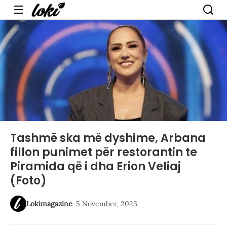
Menu
Tashmë ska më dyshime, Arbana
fillon punimet për restorantin te
Piramida që i dha Erion Veliaj
(Foto)
Lokimagazine
-
5 November, 2023