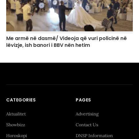
Me armë në dasmë/ Videoja që vuri policinë në
lëvizje, ish banori i BBV nën hetim
CATEGORIES
PAGES
Aktualitet
Advertising
Showbizz
Contact Us
Horoskopi
DNSP Information