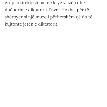
grup arkitektësh me në krye vajzën dhe
dhëndrin e diktatorit Enver Hoxha, për të
shërbyer si një muze i përhershëm që do të
kujtonte jetën e diktatorit.