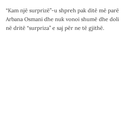
“Kam një surprizë”-u shpreh pak ditë më parë
Arbana Osmani dhe nuk vonoi shumë dhe doli
në dritë “surpriza” e saj për ne të gjithë.