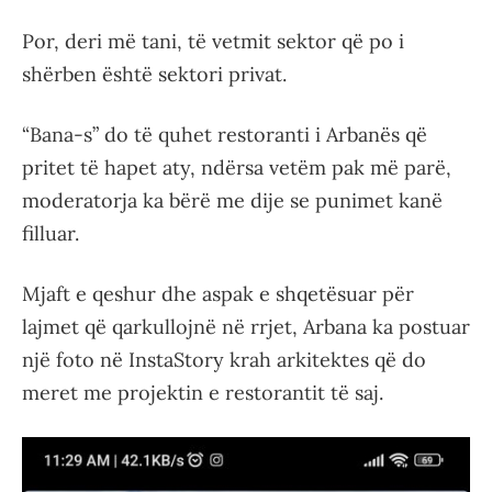
Por, deri më tani, të vetmit sektor që po i
shërben është sektori privat.
“Bana-s” do të quhet restoranti i Arbanës që
pritet të hapet aty, ndërsa vetëm pak më parë,
moderatorja ka bërë me dije se punimet kanë
filluar.
Mjaft e qeshur dhe aspak e shqetësuar për
lajmet që qarkullojnë në rrjet, Arbana ka postuar
një foto në InstaStory krah arkitektes që do
meret me projektin e restorantit të saj.