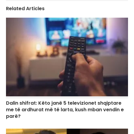
Related Articles
Dalin shifrat: Këto janë 5 televizionet shqiptare
me të ardhurat më të larta, kush mban vendin e
parë?