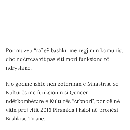
Por muzeu “ra” së bashku me regjimin komunist
dhe ndërtesa vit pas viti mori funksione të
ndryshme.
Kjo godinë ishte nën zotërimin e Ministrisë së
Kulturës me funksionin si Qendër
ndërkombëtare e Kulturës “Arbnori”, por që në
vitin prej vitit 2016 Piramida i kaloi në pronësi
Bashkisë Tiranë.