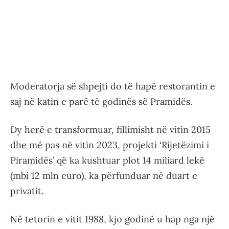
Moderatorja së shpejti do të hapë restorantin e
saj në katin e parë të godinës së Pramidës.
Dy herë e transformuar, fillimisht në vitin 2015
dhe më pas në vitin 2023, projekti ‘Rijetëzimi i
Piramidës’ që ka kushtuar plot 14 miliard lekë
(mbi 12 mln euro), ka përfunduar në duart e
privatit.
Në tetorin e vitit 1988, kjo godinë u hap nga një