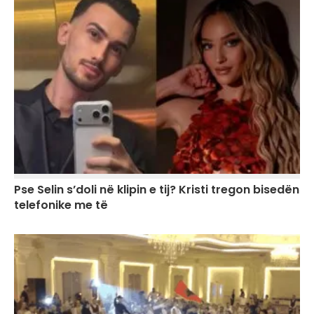
Pse Selin s’doli në klipin e tij? Kristi tregon bisedën
telefonike me të