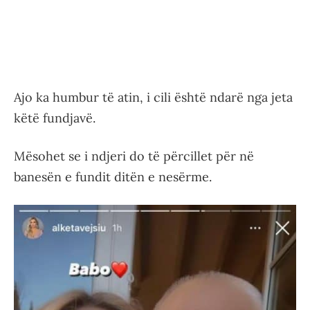
Ajo ka humbur të atin, i cili është ndarë nga jeta
këtë fundjavë.
Mësohet se i ndjeri do të përcillet për në
banesën e fundit ditën e nesërme.