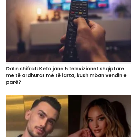
Dalin shifrat: Këto janë 5 televizionet shqiptare
me të ardhurat më të larta, kush mban vendin e
parë?