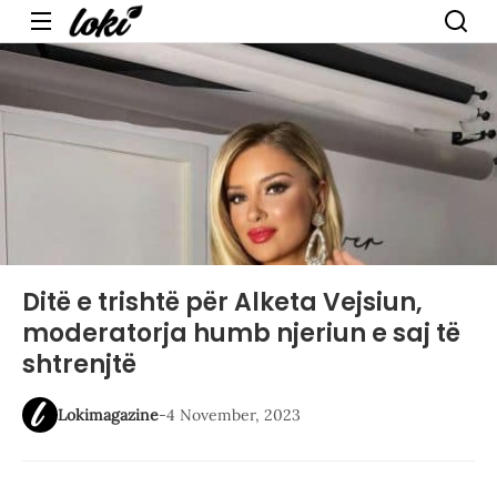
Menu
Ditë e trishtë për Alketa Vejsiun,
moderatorja humb njeriun e saj të
shtrenjtë
Lokimagazine
-
4 November, 2023