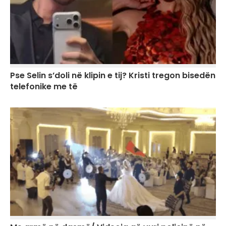
Pse Selin s’doli në klipin e tij? Kristi tregon bisedën
telefonike me të