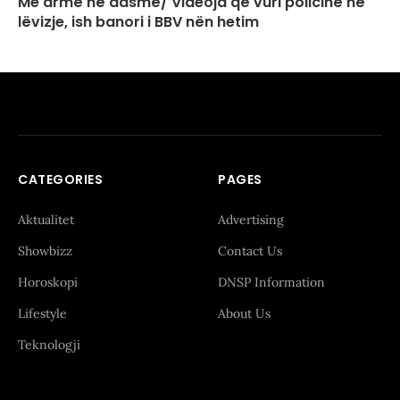
Me armë në dasmë/ Videoja që vuri policinë në
lëvizje, ish banori i BBV nën hetim
CATEGORIES
PAGES
Aktualitet
Advertising
Showbizz
Contact Us
Horoskopi
DNSP Information
Lifestyle
About Us
Teknologji