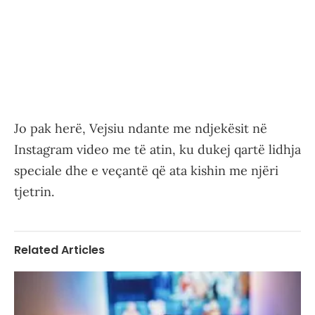
Jo pak herë, Vejsiu ndante me ndjekësit në
Instagram video me të atin, ku dukej qartë lidhja
speciale dhe e veçantë që ata kishin me njëri
tjetrin.
Related Articles