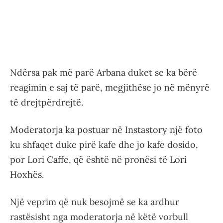
Ndërsa pak më parë Arbana duket se ka bërë
reagimin e saj të parë, megjithëse jo në mënyrë
të drejtpërdrejtë.
Moderatorja ka postuar në Instastory një foto
ku shfaqet duke pirë kafe dhe jo kafe dosido,
por Lori Caffe, që është në pronësi të Lori
Hoxhës.
Një veprim që nuk besojmë se ka ardhur
rastësisht nga moderatorja në këtë vorbull