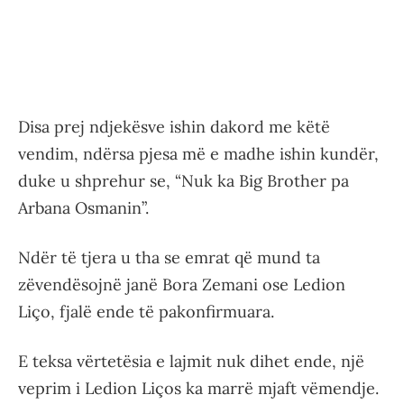
Disa prej ndjekësve ishin dakord me këtë
vendim, ndërsa pjesa më e madhe ishin kundër,
duke u shprehur se, “Nuk ka Big Brother pa
Arbana Osmanin”.
Ndër të tjera u tha se emrat që mund ta
zëvendësojnë janë Bora Zemani ose Ledion
Liço, fjalë ende të pakonfirmuara.
E teksa vërtetësia e lajmit nuk dihet ende, një
veprim i Ledion Liços ka marrë mjaft vëmendje.