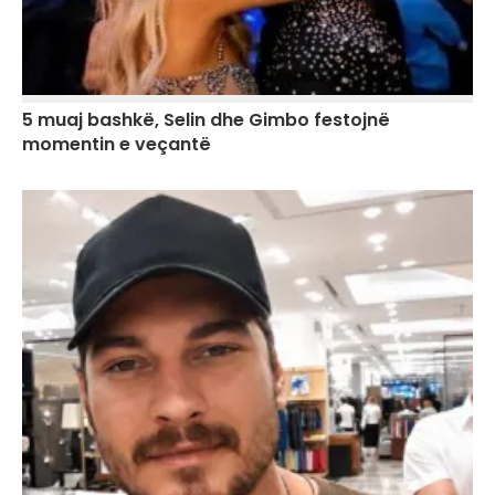
5 muaj bashkë, Selin dhe Gimbo festojnë
momentin e veçantë