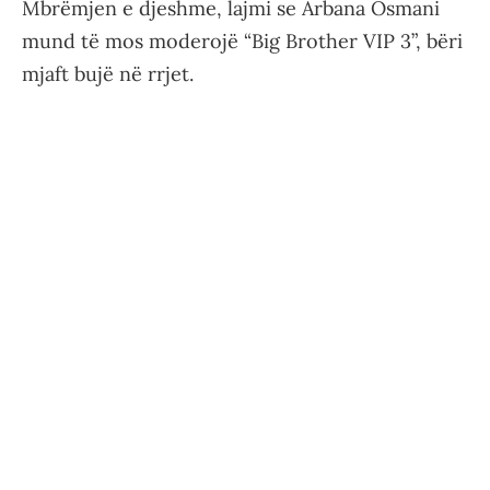
Mbrëmjen e djeshme, lajmi se Arbana Osmani
mund të mos moderojë “Big Brother VIP 3”, bëri
mjaft bujë në rrjet.