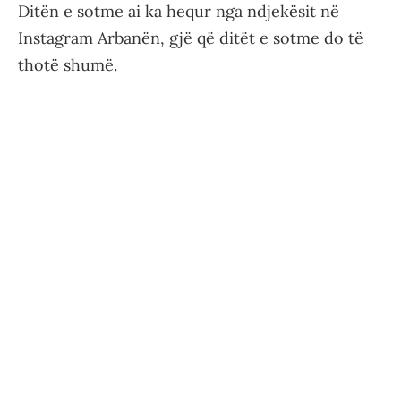
Ditën e sotme ai ka hequr nga ndjekësit në
Instagram Arbanën, gjë që ditët e sotme do të
thotë shumë.