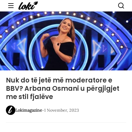
Menu
Nuk do të jetë më moderatore e
BBV? Arbana Osmani u përgjigjet
me stil fjalëve
Lokimagazine
-
1 November, 2023