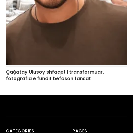
Çağatay Ulusoy shfaqet i transformuar,
fotografia e fundit befason fansat
CATEGORIES
PAGES