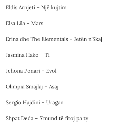
Eldis Arnjeti – Një kujtim
Elsa Lila – Mars
Erina dhe The Elementals – Jetën n’Skaj
Jasmina Hako – Ti
Jehona Ponari – Evol
Olimpia Smajlaj – Asaj
Sergio Hajdini – Uragan
Shpat Deda – S’mund të fitoj pa ty