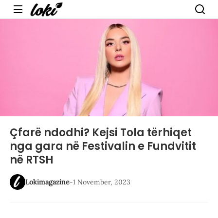
Menu
Çfarë ndodhi? Kejsi Tola tërhiqet
nga gara në Festivalin e Fundvitit
në RTSH
Lokimagazine
-
1 November, 2023