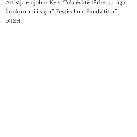
Artistja e njohur Kejsi Tola është tërhequr nga
konkurrimi i saj në Festivalin e Fundvitit në
RTSH.