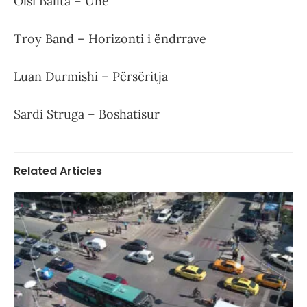
Olsi Ballta – Unë
Troy Band – Horizonti i ëndrrave
Luan Durmishi – Përsëritja
Sardi Struga – Boshatisur
Related Articles