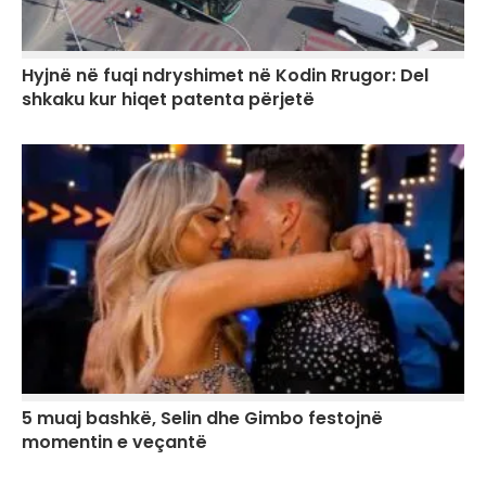
Hyjnë në fuqi ndryshimet në Kodin Rrugor: Del
shkaku kur hiqet patenta përjetë
5 muaj bashkë, Selin dhe Gimbo festojnë
momentin e veçantë