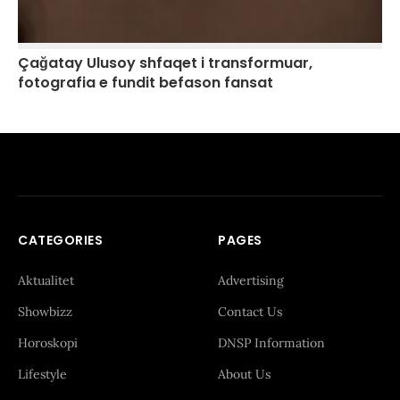
Çağatay Ulusoy shfaqet i transformuar,
fotografia e fundit befason fansat
CATEGORIES
PAGES
Aktualitet
Advertising
Showbizz
Contact Us
Horoskopi
DNSP Information
Lifestyle
About Us