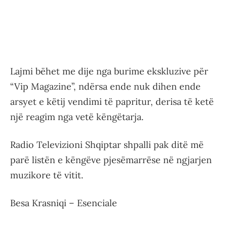
Lajmi bëhet me dije nga burime ekskluzive për
“Vip Magazine”, ndërsa ende nuk dihen ende
arsyet e këtij vendimi të papritur, derisa të ketë
një reagim nga vetë këngëtarja.
Radio Televizioni Shqiptar shpalli pak ditë më
parë listën e këngëve pjesëmarrëse në ngjarjen
muzikore të vitit.
Besa Krasniqi – Esenciale