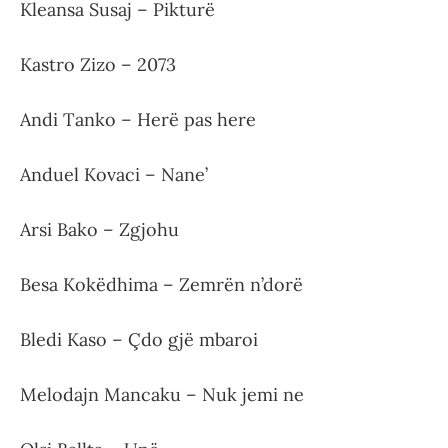
Kleansa Susaj – Pikturë
Kastro Zizo – 2073
Andi Tanko – Herë pas here
Anduel Kovaci – Nane’
Arsi Bako – Zgjohu
Besa Kokëdhima – Zemrën n’dorë
Bledi Kaso – Çdo gjë mbaroi
Melodajn Mancaku – Nuk jemi ne