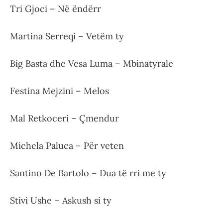
Tri Gjoci – Në ëndërr
Martina Serreqi – Vetëm ty
Big Basta dhe Vesa Luma – Mbinatyrale
Festina Mejzini – Melos
Mal Retkoceri – Çmendur
Michela Paluca – Për veten
Santino De Bartolo – Dua të rri me ty
Stivi Ushe – Askush si ty