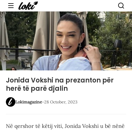
Menu
Jonida Vokshi na prezanton për
herë të parë djalin
Lokimagazine
-
28 October, 2023
Në qershor të këtij viti, Jonida Vokshi u bë nënë