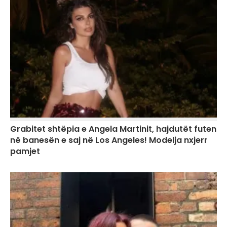
Grabitet shtëpia e Angela Martinit, hajdutët futen
në banesën e saj në Los Angeles! Modelja nxjerr
pamjet