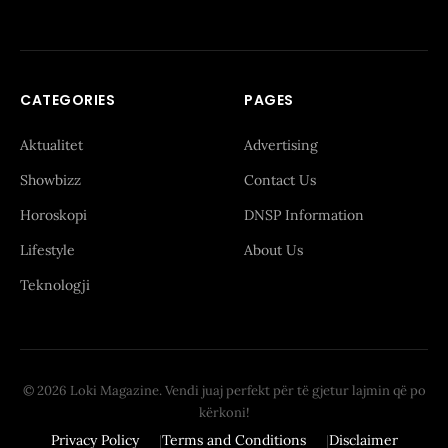
CATEGORIES
PAGES
Aktualitet
Advertising
Showbizz
Contact Us
Horoskopi
DNSP Information
Lifestyle
About Us
Teknologji
© 2026 Loki Magazine. Vendi juaj perfekt për të gjetur lajmin që po
kërkoni!
Privacy Policy
Terms and Conditions
Disclaimer