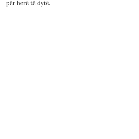
për herë të dytë.