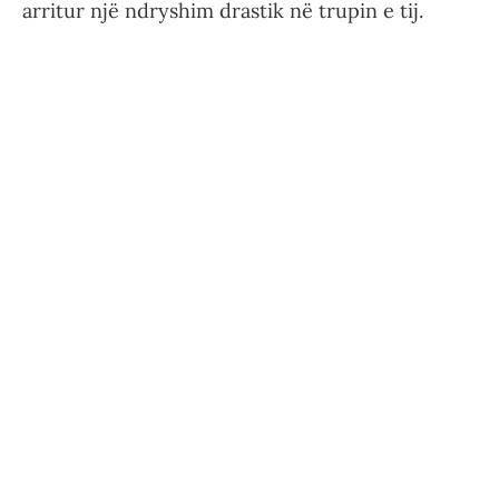
arritur një ndryshim drastik në trupin e tij.