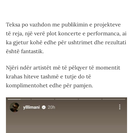
Teksa po vazhdon me publikimin e projekteve
të reja, një verë plot koncerte e performanca, ai
ka gjetur kohë edhe për ushtrimet dhe rezultati
është fantastik.
Njëri ndër artistët më të pëlqyer të momentit
krahas hiteve tashmë e tutje do të
komplimentohet edhe për pamjen.