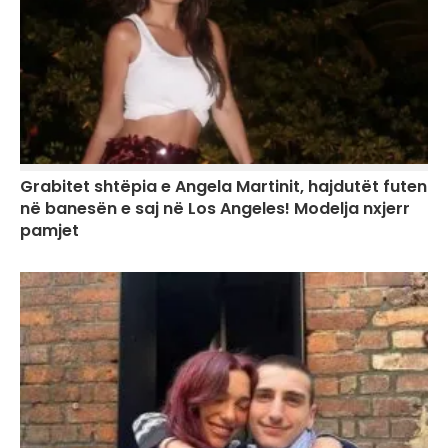
Grabitet shtëpia e Angela Martinit, hajdutët futen
në banesën e saj në Los Angeles! Modelja nxjerr
pamjet