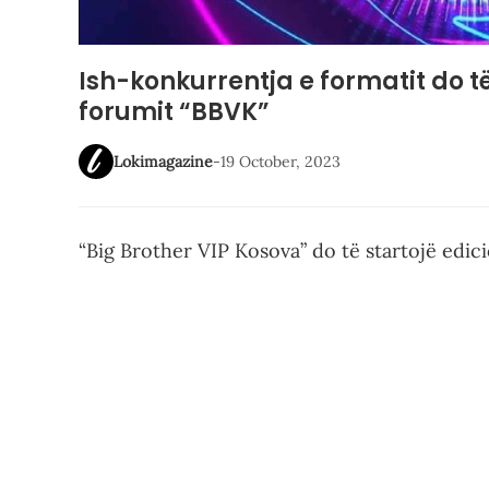
Ish-konkurrentja e formatit do të
forumit “BBVK”
Lokimagazine
-
19 October, 2023
“Big Brother VIP Kosova” do të startojë edic