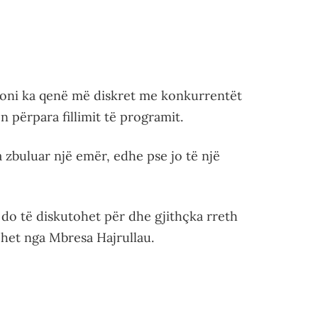
sioni ka qenë më diskret me konkurrentët
 përpara fillimit të programit.
 zbuluar një emër, edhe pse jo të një
 do të diskutohet për dhe gjithçka rreth
het nga Mbresa Hajrullau.