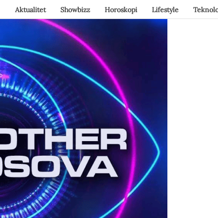
Aktualitet
Showbizz
Horoskopi
Lifestyle
Teknolo