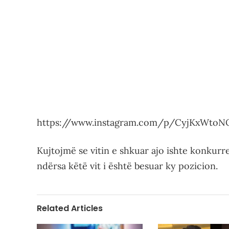
https://www.instagram.com/p/CyjKxWtoN
Kujtojmë se vitin e shkuar ajo ishte konku
ndërsa këtë vit i është besuar ky pozicion.
Related Articles