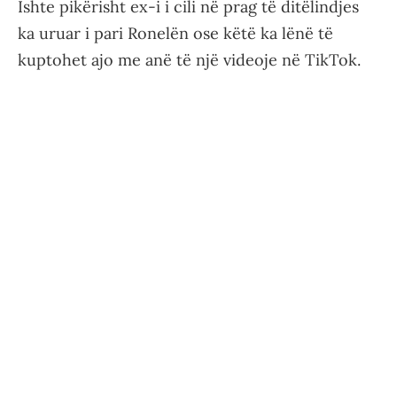
Ishte pikërisht ex-i i cili në prag të ditëlindjes
ka uruar i pari Ronelën ose këtë ka lënë të
kuptohet ajo me anë të një videoje në TikTok.