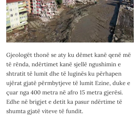
Gjeologët thonë se aty ku dëmet kanë qenë më
të rënda, ndërtimet kanë sjellë ngushimin e
shtratit të lumit dhe të luginës ku përhapen
ujërat gjatë përmbytjeve të lumit Ezine, duke e
çuar nga 400 metra në afro 15 metra gjerësi.
Edhe në brigjet e detit ka pasur ndërtime të
shumta gjatë viteve të fundit.