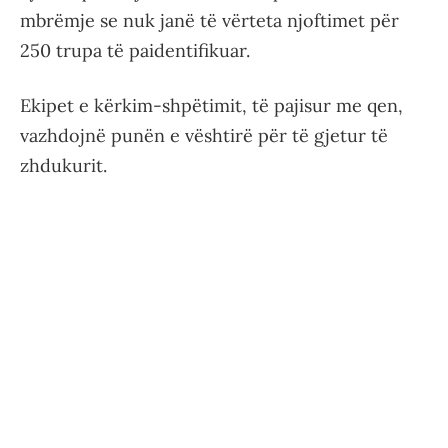
mbrëmje se nuk janë të vërteta njoftimet për
250 trupa të paidentifikuar.
Ekipet e kërkim-shpëtimit, të pajisur me qen,
vazhdojnë punën e vështirë për të gjetur të
zhdukurit.