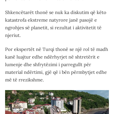
Shkencëtarët thonë se nuk ka diskutim që këto
katastrofa ekstreme natyrore janë pasojë e
ngrohjes së planetit, si rezultat i aktivitetit të
njeriut.
Por ekspertët në Turqi thonë se një rol të madh
kanë luajtur edhe ndërhyrjet në shtretërit e
lumenje dhe shfrytëzimi i parregullt për
material ndërtimi, gjë që i bën përmbytjet edhe
më të rrezikshme.