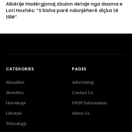
Albërije Hadërgjonaj zbulon detaje nga dasma e
Lori Hoxhës: “S’kisha parë ndonjëherë diçka të
tillë”
CATEGORIES
PAGES
Aktualitet
Advertising
Showbizz
Contact Us
Horoskopi
DNSP Information
Lifestyle
About Us
Teknologji