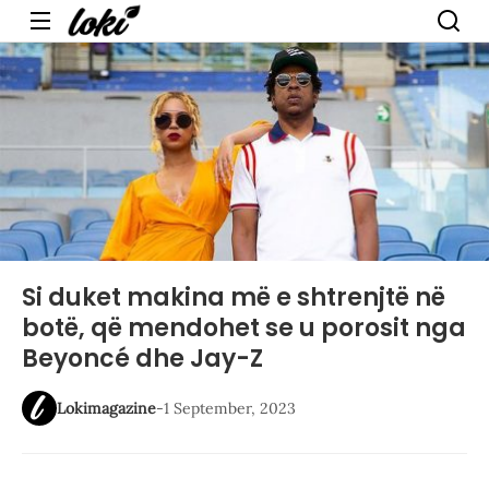
Menu
Si duket makina më e shtrenjtë në
botë, që mendohet se u porosit nga
Beyoncé dhe Jay-Z
Lokimagazine
-
1 September, 2023