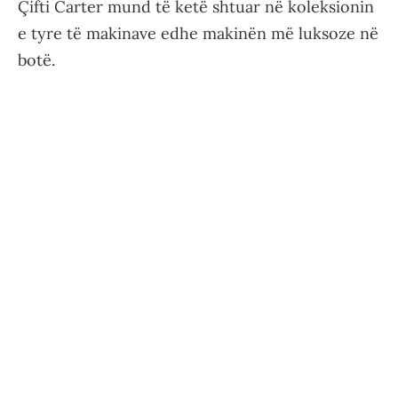
Çifti Carter mund të ketë shtuar në koleksionin
e tyre të makinave edhe makinën më luksoze në
botë.