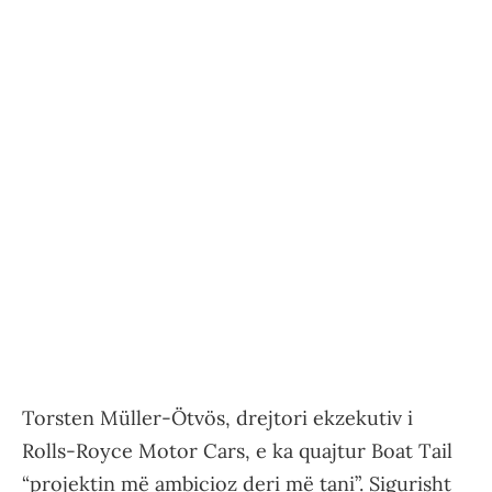
Torsten Müller-Ötvös, drejtori ekzekutiv i
Rolls-Royce Motor Cars, e ka quajtur Boat Tail
“projektin më ambicioz deri më tani”. Sigurisht