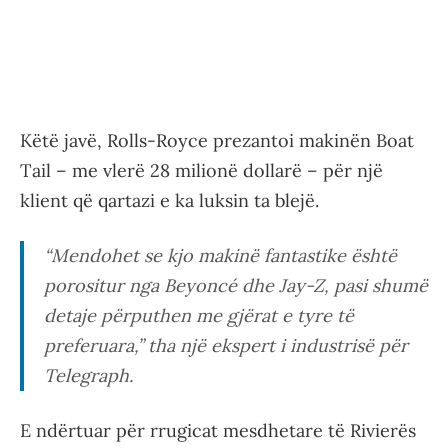
Këtë javë, Rolls-Royce prezantoi makinën Boat
Tail – me vlerë 28 milionë dollarë – për një
klient që qartazi e ka luksin ta blejë.
“Mendohet se kjo makinë fantastike është
porositur nga Beyoncé dhe Jay-Z, pasi shumë
detaje përputhen me gjërat e tyre të
preferuara,” tha një ekspert i industrisë për
Telegraph.
E ndërtuar për rrugicat mesdhetare të Rivierës