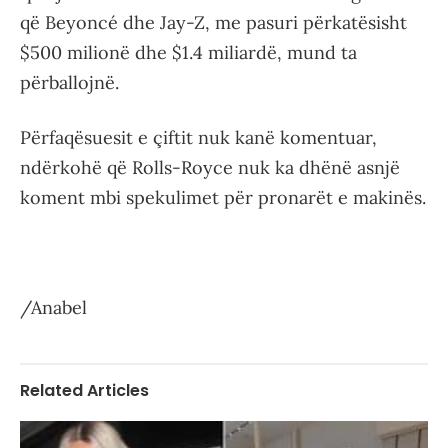
që Beyoncé dhe Jay-Z, me pasuri përkatësisht
$500 milionë dhe $1.4 miliardë, mund ta
përballojnë.
Përfaqësuesit e çiftit nuk kanë komentuar,
ndërkohë që Rolls-Royce nuk ka dhënë asnjë
koment mbi spekulimet për pronarët e makinës.
/Anabel
Related Articles