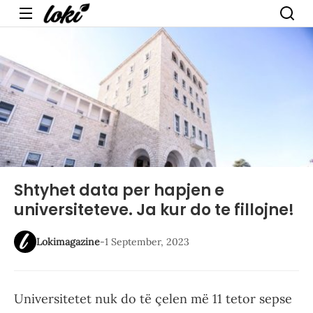
Menu
Shtyhet data per hapjen e
universiteteve. Ja kur do te fillojne!
Lokimagazine
-
1 September, 2023
Universitetet nuk do të çelen më 11 tetor sepse