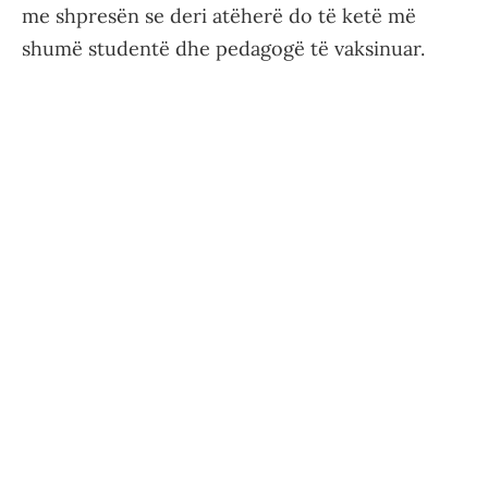
me shpresën se deri atëherë do të ketë më
shumë studentë dhe pedagogë të vaksinuar.