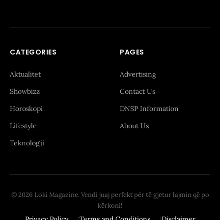
CATEGORIES
PAGES
Aktualitet
Advertising
Showbizz
Contact Us
Horoskopi
DNSP Information
Lifestyle
About Us
Teknologji
© 2026 Loki Magazine. Vendi juaj perfekt për të gjetur lajmin që po
kërkoni!
Privacy Policy
Terms and Conditions
Disclaimer