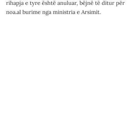
rihapja e tyre është anuluar, bëjnë të ditur për
noa.al burime nga ministria e Arsimit.