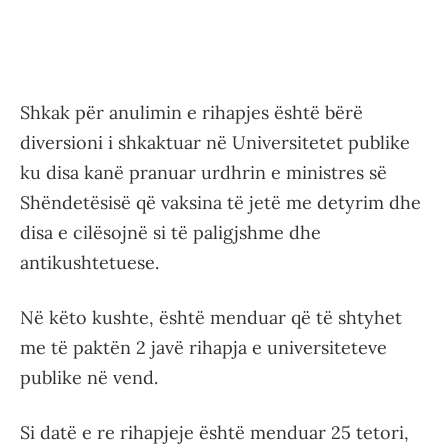
Shkak për anulimin e rihapjes është bërë
diversioni i shkaktuar në Universitetet publike
ku disa kanë pranuar urdhrin e ministres së
Shëndetësisë që vaksina të jetë me detyrim dhe
disa e cilësojnë si të paligjshme dhe
antikushtetuese.
Në këto kushte, është menduar që të shtyhet
me të paktën 2 javë rihapja e universiteteve
publike në vend.
Si datë e re rihapjeje është menduar 25 tetori,