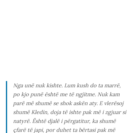
Nga unë nuk kishte. Lum kush do ta marrë,
po kjo punë është me të ngjitme. Nuk kam
parë më shumë se shok askën aty. E vlerësoj
shumë Kledin, doja të ishte pak më i zgjuar si
natyrë. Është djalë i përgatitur, ka shumë
çfarë të japi, por duhet ta bërtasi pak më