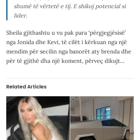
shumë të vërtetë e tij. E shikoj potencial si
lider.
Sheila gjithashtu u vu pak para ‘përgjegjësisë’
nga Jonida dhe Kevi, të cilët i kërkuan nga një
mendim për secilin nga banorët aty brenda dhe
për të gjithë dha një koment, përveç dikujt…
Related Articles