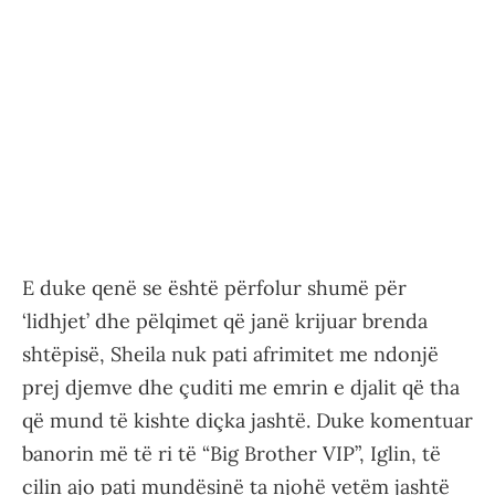
E duke qenë se është përfolur shumë për
‘lidhjet’ dhe pëlqimet që janë krijuar brenda
shtëpisë, Sheila nuk pati afrimitet me ndonjë
prej djemve dhe çuditi me emrin e djalit që tha
që mund të kishte diçka jashtë. Duke komentuar
banorin më të ri të “Big Brother VIP”, Iglin, të
cilin ajo pati mundësinë ta njohë vetëm jashtë