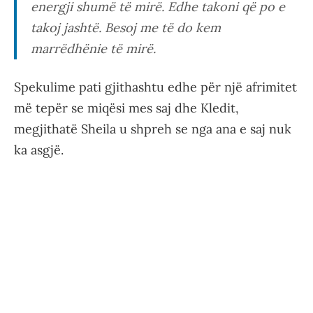
energji shumë të mirë. Edhe takoni që po e
takoj jashtë. Besoj me të do kem
marrëdhënie të mirë.
Spekulime pati gjithashtu edhe për një afrimitet
më tepër se miqësi mes saj dhe Kledit,
megjithatë Sheila u shpreh se nga ana e saj nuk
ka asgjë.