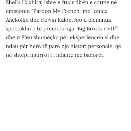
Sheila Haxhiraj ishte e ftuar ditën e sotme në
emisionin “Pardon My French” me Jonida
Aliçkollin dhe Kejvin Kalon. Ajo u eleminua
spektaklin e të premtes nga “Big Brother VIP”
dhe rrëfeu shumëçka për eksperiencën si dhe
ndau për herë të parë një histori personale, që
në shtëpi ngurroi t’i ndante me banorët.