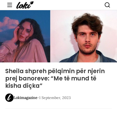
Menu
Sheila shpreh pëlqimin për njerin
prej banoreve: “Me të mund të
kisha diçka”
Lokimagazine
-
1 September, 2023