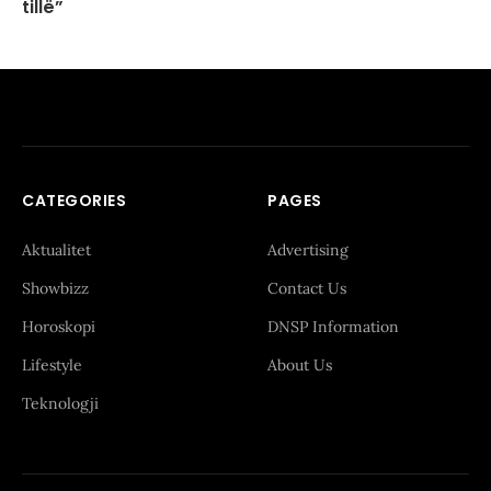
tillë”
CATEGORIES
PAGES
Aktualitet
Advertising
Showbizz
Contact Us
Horoskopi
DNSP Information
Lifestyle
About Us
Teknologji