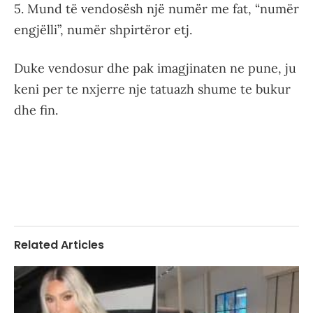
5. Mund të vendosësh një numër me fat, “numër
engjëlli”, numër shpirtëror etj.
Duke vendosur dhe pak imagjinaten ne pune, ju
keni per te nxjerre nje tatuazh shume te bukur
dhe fin.
Related Articles