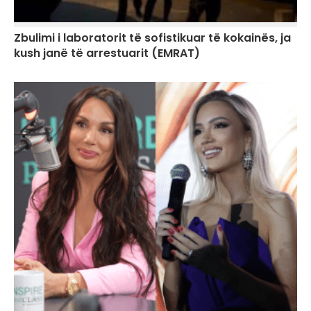
Zbulimi i laboratorit të sofistikuar të kokainës, ja
kush janë të arrestuarit (EMRAT)