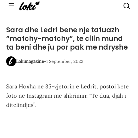
Menu
Sara dhe Ledri bene nje tatuazh
“matchy-matchy”, te cilin mund
ta beni dhe ju por pak me ndryshe
Lokimagazine
-
1 September, 2023
Sara Hoxha ne 35-vjetorin e Ledrit, postoi kete
foto ne Instagram me shkrimin: “Te dua, djali i
ditelindjes”.