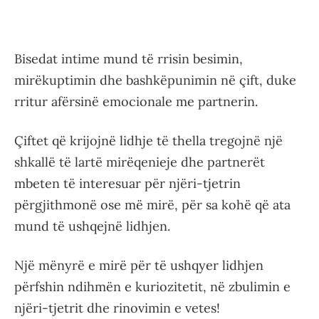
Bisedat intime mund të rrisin besimin,
mirëkuptimin dhe bashkëpunimin në çift, duke
rritur afërsinë emocionale me partnerin.
Çiftet që krijojnë lidhje të thella tregojnë një
shkallë të lartë mirëqenieje dhe partnerët
mbeten të interesuar për njëri-tjetrin
përgjithmonë ose më mirë, për sa kohë që ata
mund të ushqejnë lidhjen.
Një mënyrë e mirë për të ushqyer lidhjen
përfshin ndihmën e kuriozitetit, në zbulimin e
njëri-tjetrit dhe rinovimin e vetes!