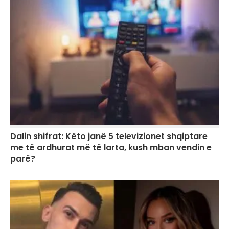
Dalin shifrat: Këto janë 5 televizionet shqiptare
me të ardhurat më të larta, kush mban vendin e
parë?