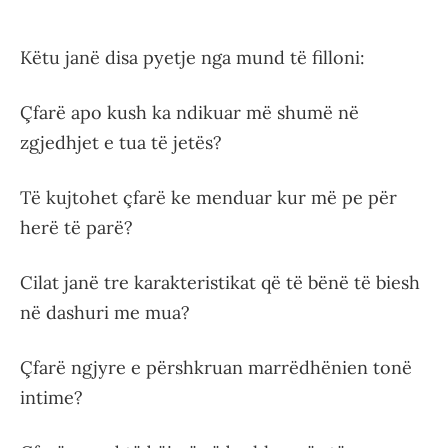
Këtu janë disa pyetje nga mund të filloni:
Çfarë apo kush ka ndikuar më shumë në
zgjedhjet e tua të jetës?
Të kujtohet çfarë ke menduar kur më pe për
herë të parë?
Cilat janë tre karakteristikat që të bënë të biesh
në dashuri me mua?
Çfarë ngjyre e përshkruan marrëdhënien tonë
intime?