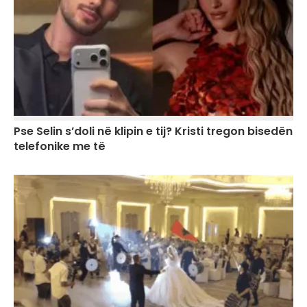
Pse Selin s’doli në klipin e tij? Kristi tregon bisedën
telefonike me të