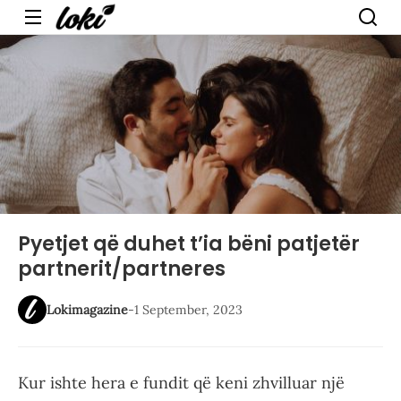
Menu
Pyetjet që duhet t’ia bëni patjetër
partnerit/partneres
Lokimagazine
-
1 September, 2023
Kur ishte hera e fundit që keni zhvilluar një