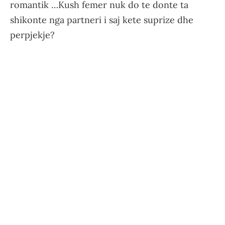
romantik …Kush femer nuk do te donte ta
shikonte nga partneri i saj kete suprize dhe
perpjekje?