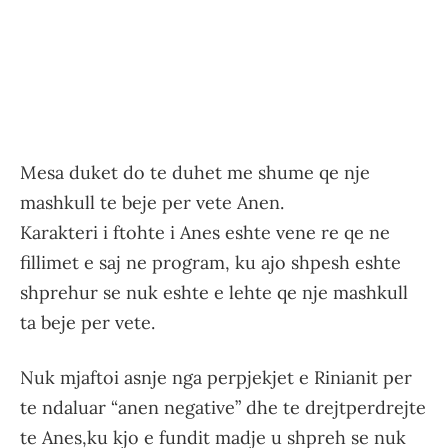
Mesa duket do te duhet me shume qe nje
mashkull te beje per vete Anen.
Karakteri i ftohte i Anes eshte vene re qe ne
fillimet e saj ne program, ku ajo shpesh eshte
shprehur se nuk eshte e lehte qe nje mashkull
ta beje per vete.
Nuk mjaftoi asnje nga perpjekjet e Rinianit per
te ndaluar “anen negative” dhe te drejtperdrejte
te Anes,ku kjo e fundit madje u shpreh se nuk