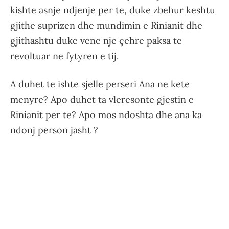
kishte asnje ndjenje per te, duke zbehur keshtu
gjithe suprizen dhe mundimin e Rinianit dhe
gjithashtu duke vene nje çehre paksa te
revoltuar ne fytyren e tij.
A duhet te ishte sjelle perseri Ana ne kete
menyre? Apo duhet ta vleresonte gjestin e
Rinianit per te? Apo mos ndoshta dhe ana ka
ndonj person jasht ?