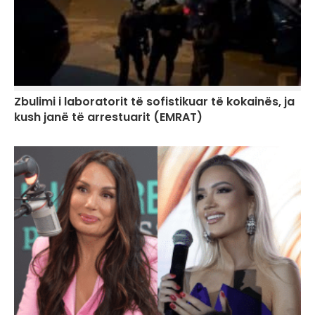
Zbulimi i laboratorit të sofistikuar të kokainës, ja
kush janë të arrestuarit (EMRAT)