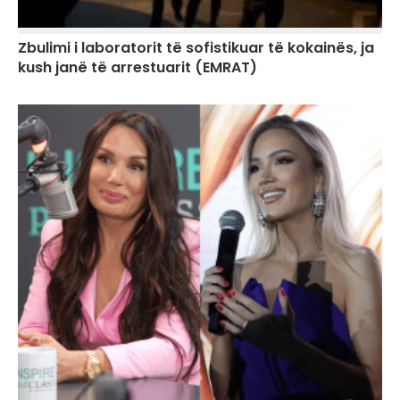
Zbulimi i laboratorit të sofistikuar të kokainës, ja
kush janë të arrestuarit (EMRAT)