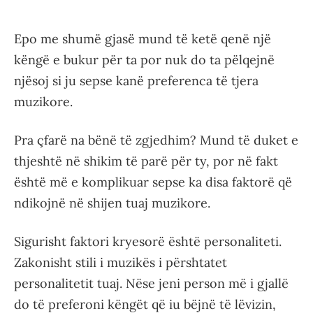
Epo me shumë gjasë mund të ketë qenë një
këngë e bukur për ta por nuk do ta pëlqejnë
njësoj si ju sepse kanë preferenca të tjera
muzikore.
Pra çfarë na bënë të zgjedhim? Mund të duket e
thjeshtë në shikim të parë për ty, por në fakt
është më e komplikuar sepse ka disa faktorë që
ndikojnë në shijen tuaj muzikore.
Sigurisht faktori kryesorë është personaliteti.
Zakonisht stili i muzikës i përshtatet
personalitetit tuaj. Nëse jeni person më i gjallë
do të preferoni këngët që iu bëjnë të lëvizin,