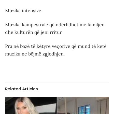
Muzika intensive
Muzika kampestrale që ndërlidhet me familjen
dhe kulturën që jeni rritur
Pra në bazë të këtyre veçorive që mund të ketë
muzika ne bëjmë zgjedhjen.
Related Articles