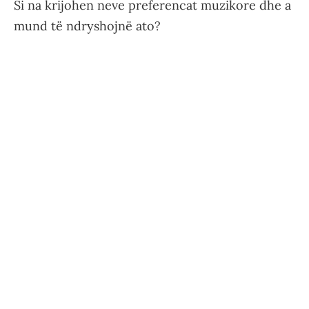
Si na krijohen neve preferencat muzikore dhe a
mund të ndryshojnë ato?