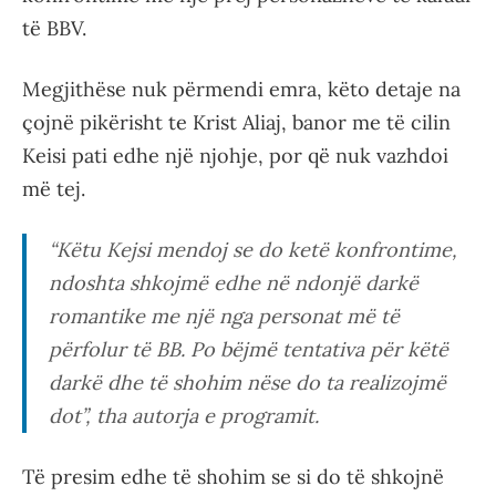
të BBV.
Megjithëse nuk përmendi emra, këto detaje na
çojnë pikërisht te Krist Aliaj, banor me të cilin
Keisi pati edhe një njohje, por që nuk vazhdoi
më tej.
“
Këtu Kejsi mendoj se do ketë konfrontime,
ndoshta shkojmë edhe në ndonjë darkë
romantike me një nga personat më të
përfolur të BB. Po bëjmë tentativa për këtë
darkë dhe të shohim nëse do ta realizojmë
dot”
, tha autorja e programit.
Të presim edhe të shohim se si do të shkojnë