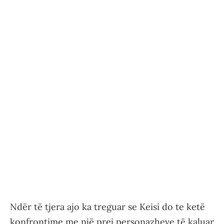
Ndër të tjera ajo ka treguar se Keisi do te ketë
konfrontime me një prej personazheve të kaluar