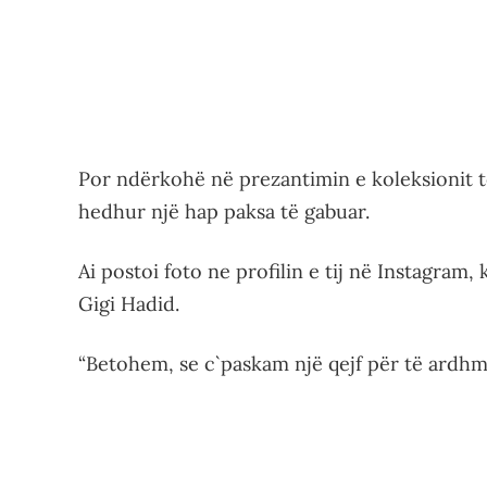
Por ndërkohë në prezantimin e koleksionit t
hedhur një hap paksa të gabuar.
Ai postoi foto ne profilin e tij në Instagram
Gigi Hadid.
“Betohem, se c`paskam një qejf për të ardhme