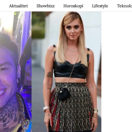
Aktualitet
Showbizz
Horoskopi
Lifestyle
Teknolo