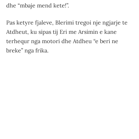
dhe “mbaje mend kete!”.
Pas ketyre fjaleve, Blerimi tregoi nje ngjarje te
Atdheut, ku sipas tij Eri me Arsimin e kane
terhequr nga motori dhe Atdheu “e beri ne
breke” nga frika.