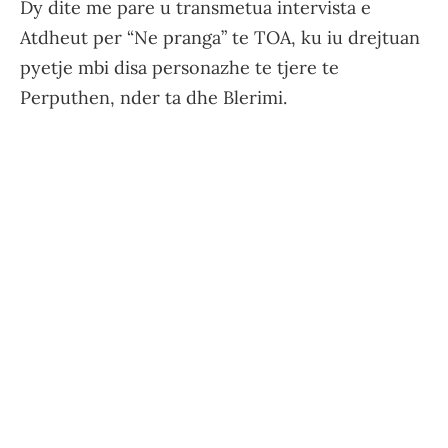
Dy dite me pare u transmetua intervista e
Atdheut per “Ne pranga” te TOA, ku iu drejtuan
pyetje mbi disa personazhe te tjere te
Perputhen, nder ta dhe Blerimi.