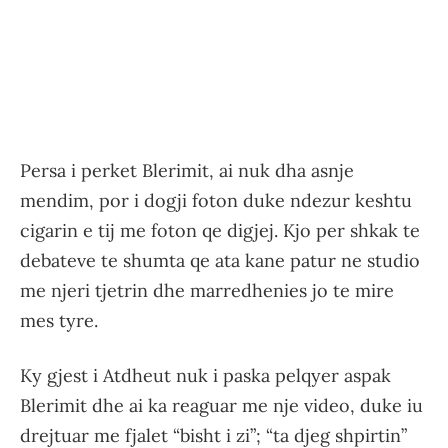
Persa i perket Blerimit, ai nuk dha asnje
mendim, por i dogji foton duke ndezur keshtu
cigarin e tij me foton qe digjej. Kjo per shkak te
debateve te shumta qe ata kane patur ne studio
me njeri tjetrin dhe marredhenies jo te mire
mes tyre.
Ky gjest i Atdheut nuk i paska pelqyer aspak
Blerimit dhe ai ka reaguar me nje video, duke iu
drejtuar me fjalet “bisht i zi”; “ta djeg shpirtin”