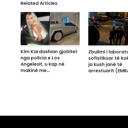
Related Articles
Kim Kardashian gjobitet
Zbulimi i laborato
nga policia e Los
sofistikuar të ko
Angelesit, u kap në
ja kush janë të
makinë me…
arrestuarit (EMR