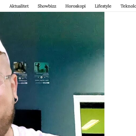
Aktualitet
Showbizz
Horoskopi
Lifestyle
Teknolo