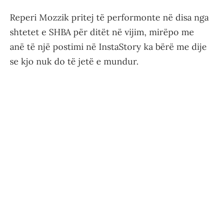
Reperi Mozzik pritej të performonte në disa nga
shtetet e SHBA për ditët në vijim, mirëpo me
anë të një postimi në InstaStory ka bërë me dije
se kjo nuk do të jetë e mundur.