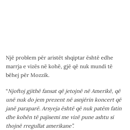
Një problem për aristët shqiptar është edhe
marrja e vizës në kohë, gjë që nuk mundi të
bëhej për Mozzik.
“
Njoftoj gjithë fansat që jetojnë në Amerikë, që
unë nuk do jem prezent në asnjërin koncert që
janë paraparë. Arsyeja është që nuk patëm fatin
dhe kohën të pajisemi me vizë pune ashtu si
thojnë rregullat amerikane”.