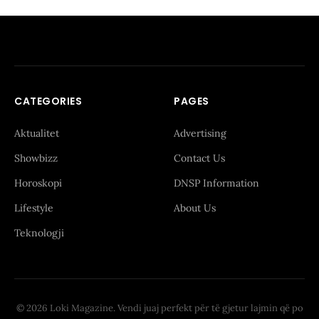
CATEGORIES
PAGES
Aktualitet
Advertising
Showbizz
Contact Us
Horoskopi
DNSP Information
Lifestyle
About Us
Teknologji
© 2026 Loki Magazine. Vendi juaj perfekt për të gjetur lajmin që po