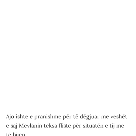
Ajo ishte e pranishme për të dëgjuar me veshët
e saj Mevlanin teksa fliste për situatën e tij me
të bijën.