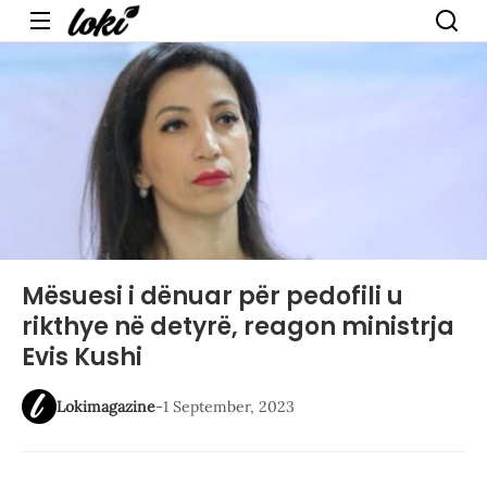
Menu
Mësuesi i dënuar për pedofili u
rikthye në detyrë, reagon ministrja
Evis Kushi
Lokimagazine
-
1 September, 2023