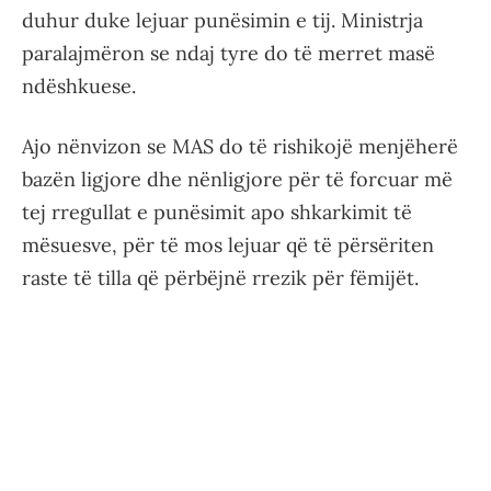
duhur duke lejuar punësimin e tij. Ministrja
paralajmëron se ndaj tyre do të merret masë
ndëshkuese.
Ajo nënvizon se MAS do të rishikojë menjëherë
bazën ligjore dhe nënligjore për të forcuar më
tej rregullat e punësimit apo shkarkimit të
mësuesve, për të mos lejuar që të përsëriten
raste të tilla që përbëjnë rrezik për fëmijët.