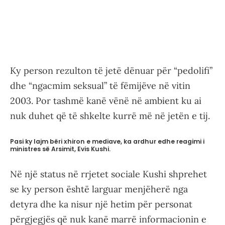
Ky person rezulton të jetë dënuar për “pedolifi”
dhe “ngacmim seksual” të fëmijëve në vitin
2003. Por tashmë kanë vënë në ambient ku ai
nuk duhet që të shkelte kurrë më në jetën e tij.
Pasi ky lajm bëri xhiron e mediave, ka ardhur edhe reagimi i
ministres së Arsimit, Evis Kushi.
Në një status në rrjetet sociale Kushi shprehet
se ky person është larguar menjëherë nga
detyra dhe ka nisur një hetim për personat
përgjegjës që nuk kanë marrë informacionin e