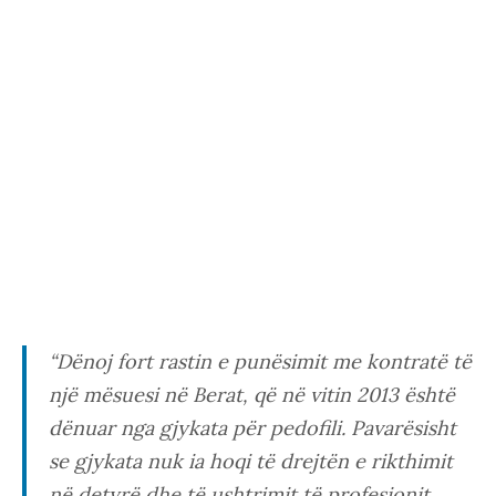
“Dënoj fort rastin e punësimit me kontratë të
një mësuesi në Berat, që në vitin 2013 është
dënuar nga gjykata për pedofili. Pavarësisht
se gjykata nuk ia hoqi të drejtën e rikthimit
në detyrë dhe të ushtrimit të profesionit,